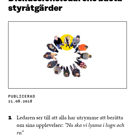
styråtgärder
PUBLICERAD
21.08.2018
Ledaren ser till att alla har utrymme att berätta
om sina upplevelser:
”Nu ska vi lyssna i lugn och
ro.”