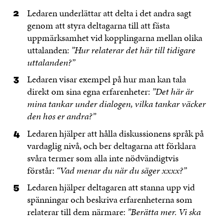
Ledaren underlättar att delta i det andra sagt
genom att styra deltagarna till att fästa
uppmärksamhet vid kopplingarna mellan olika
uttalanden:
”Hur relaterar det här till tidigare
uttalanden?”
Ledaren visar exempel på hur man kan tala
direkt om sina egna erfarenheter:
”Det här är
mina tankar under dialogen, vilka tankar väcker
den hos er andra?”
Ledaren hjälper att hålla diskussionens språk på
vardaglig nivå, och ber deltagarna att förklara
svåra termer som alla inte nödvändigtvis
förstår:
“Vad menar du när du säger xxxx?”
Ledaren hjälper deltagaren att stanna upp vid
spänningar och beskriva erfarenheterna som
relaterar till dem närmare:
”Berätta mer. Vi ska