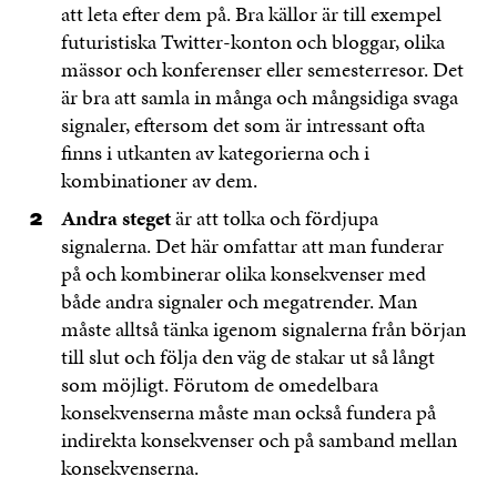
att leta efter dem på. Bra källor är till exempel
futuristiska Twitter-konton och bloggar, olika
mässor och konferenser eller semesterresor. Det
är bra att samla in många och mångsidiga svaga
signaler, eftersom det som är intressant ofta
finns i utkanten av kategorierna och i
kombinationer av dem.
Andra steget
är att tolka och fördjupa
signalerna. Det här omfattar att man funderar
på och kombinerar olika konsekvenser med
både andra signaler och megatrender. Man
måste alltså tänka igenom signalerna från början
till slut och följa den väg de stakar ut så långt
som möjligt. Förutom de omedelbara
konsekvenserna måste man också fundera på
indirekta konsekvenser och på samband mellan
konsekvenserna.