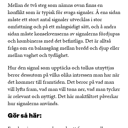
Mellan de två steg som nämns ovan finns en
konflikt som är typisk för svaga signaler. Å ena sidan
måste ett stort antal signaler utvecklas i stor
omfattning och på ett mångsidigt sätt, och å andra
sidan måste konsekvenserna av signalerna fördjupas
och kombineras med det befintliga. Det är alltså
fråga om en balansgång mellan bredd och djup eller
mellan vaghet och tydlighet.
Hur den signal som upptäcks och tolkas utnyttjas
beror dessutom på vilka olika intressen man har när
det kommer till framtiden. Det beror på vad man
vill lyfta fram, vad man vill tona ner, vad man tycker
är relevant och nyttigt. Det här maktfiltret påverkar
hur signalerna används.
Gör så här: