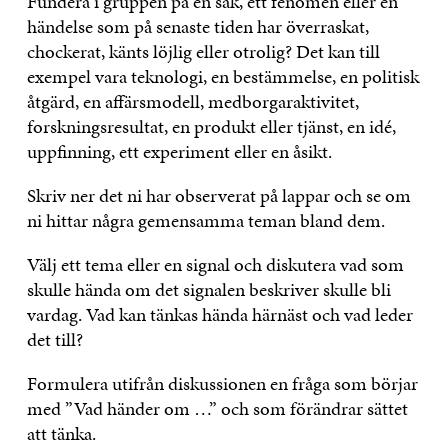
Fundera i gruppen på en sak, ett fenomen eller en
händelse som på senaste tiden har överraskat,
chockerat, känts löjlig eller otrolig? Det kan till
exempel vara teknologi, en bestämmelse, en politisk
åtgärd, en affärsmodell, medborgaraktivitet,
forskningsresultat, en produkt eller tjänst, en idé,
uppfinning, ett experiment eller en åsikt.
Skriv ner det ni har observerat på lappar och se om
ni hittar några gemensamma teman bland dem.
Välj ett tema eller en signal och diskutera vad som
skulle hända om det signalen beskriver skulle bli
vardag. Vad kan tänkas hända härnäst och vad leder
det till?
Formulera utifrån diskussionen en fråga som börjar
med ”Vad händer om …” och som förändrar sättet
att tänka.