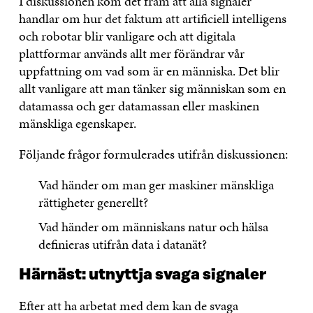
I diskussionen kom det fram att alla signaler
handlar om hur det faktum att artificiell intelligens
och robotar blir vanligare och att digitala
plattformar används allt mer förändrar vår
uppfattning om vad som är en människa. Det blir
allt vanligare att man tänker sig människan som en
datamassa och ger datamassan eller maskinen
mänskliga egenskaper.
Följande frågor formulerades utifrån diskussionen:
Vad händer om man ger maskiner mänskliga
rättigheter generellt?
Vad händer om människans natur och hälsa
definieras utifrån data i datanät?
Härnäst: utnyttja svaga signaler
Efter att ha arbetat med dem kan de svaga