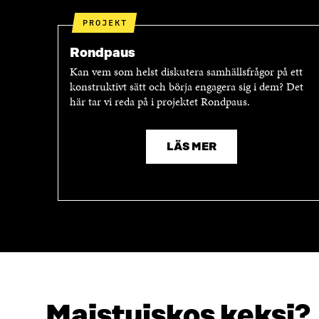
PROJEKT
Rondpaus
Kan vem som helst diskutera samhällsfrågor på ett
konstruktivt sätt och börja engagera sig i dem? Det
här tar vi reda på i projektet Rondpaus.
LÄS MER
Maistuiskos keksi?