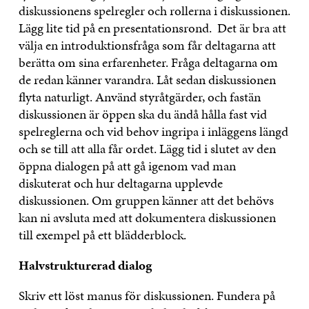
diskussionens spelregler och rollerna i diskussionen.
Lägg lite tid på en presentationsrond. Det är bra att
välja en introduktionsfråga som får deltagarna att
berätta om sina erfarenheter. Fråga deltagarna om
de redan känner varandra. Låt sedan diskussionen
flyta naturligt. Använd styråtgärder, och fastän
diskussionen är öppen ska du ändå hålla fast vid
spelreglerna och vid behov ingripa i inläggens längd
och se till att alla får ordet. Lägg tid i slutet av den
öppna dialogen på att gå igenom vad man
diskuterat och hur deltagarna upplevde
diskussionen. Om gruppen känner att det behövs
kan ni avsluta med att dokumentera diskussionen
till exempel på ett blädderblock.
Halvstrukturerad dialog
Skriv ett löst manus för diskussionen. Fundera på