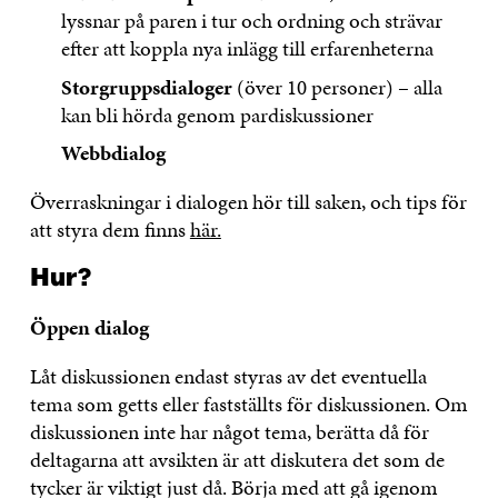
lyssnar på paren i tur och ordning och strävar
efter att koppla nya inlägg till erfarenheterna
Storgruppsdialoger
(över 10 personer) – alla
kan bli hörda genom pardiskussioner
Webbdialog
Överraskningar i dialogen hör till saken, och tips för
att styra dem finns
här.
Hur?
Öppen dialog
Låt diskussionen endast styras av det eventuella
tema som getts eller fastställts för diskussionen. Om
diskussionen inte har något tema, berätta då för
deltagarna att avsikten är att diskutera det som de
tycker är viktigt just då. Börja med att gå igenom