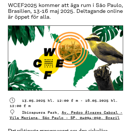
WCEF2025 kommer att äga rum i São Paulo,
Brasilien, 13-16 maj 2025. Deltagande online
är öppet för alla.
13.05.2025 kl. 12:00 f m - 16.05.2025 kl.
12:00 f m
Ibirapuera Park,
Av. Pedro Álvares Cabral -
Vila Mariana, São Paulo - SP, 04094-050, Brazil
Det viktigaste evenemanget om den cirkulära