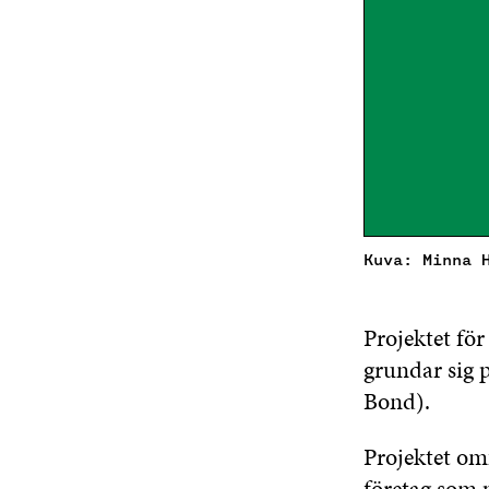
Kuva: Minna 
Projektet för
grundar sig 
Bond).
Projektet omf
företag som 