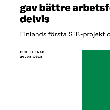
gav bättre arbet
delvis
Finlands första SIB-projekt 
PUBLICERAD
20.09.2019