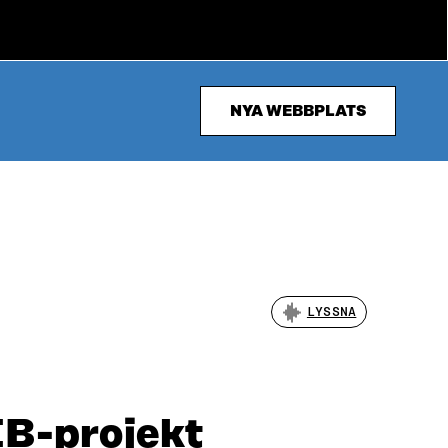
NYA WEBBPLATS
LYSSNA
IB-projekt