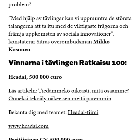
problem?
”Med hjälp av tävlingar kan vi uppmuntra de största
talangerna att ta itu med de viktigaste frågorna och
främja uppkomsten av sociala innovationer”,
konstaterar Sitras överombudsman
Mikko
Kosonen
.
Vinnarna i tävlingen Ratkaisu 100:
Headai, 500 000 euro
Läs artikeln:
Tiedämmekö oikeasti, mitä osaamme?
Onneksi tekoäly näkee sen meitä paremmin
Bekanta dig med teamet:
Headai-tiimi
www.headai.com
Positiivinen CV, 500 000 euro