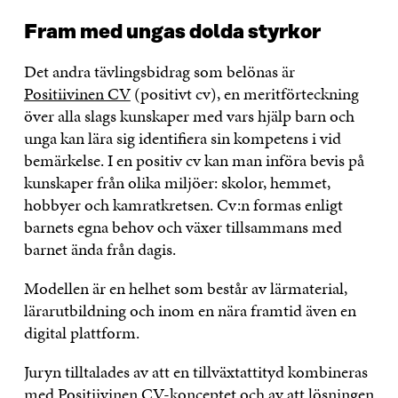
Fram med ungas dolda styrkor
Det andra tävlingsbidrag som belönas är
Positiivinen CV
(positivt cv), en meritförteckning
över alla slags kunskaper med vars hjälp barn och
unga kan lära sig identifiera sin kompetens i vid
bemärkelse. I en positiv cv kan man införa bevis på
kunskaper från olika miljöer: skolor, hemmet,
hobbyer och kamratkretsen. Cv:n formas enligt
barnets egna behov och växer tillsammans med
barnet ända från dagis.
Modellen är en helhet som består av lärmaterial,
lärarutbildning och inom en nära framtid även en
digital plattform.
Juryn tilltalades av att en tillväxtattityd kombineras
med Positiivinen CV-konceptet och av att lösningen