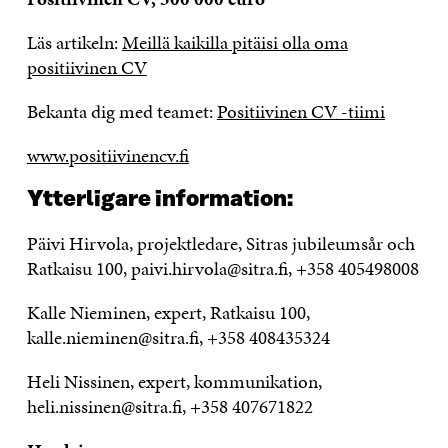
Läs artikeln:
Meillä kaikilla pitäisi olla oma
positiivinen CV
Bekanta dig med teamet:
Positiivinen CV -tiimi
www.positiivinencv.fi
Ytterligare information:
Päivi Hirvola, projektledare, Sitras jubileumsår och
Ratkaisu 100, paivi.hirvola@sitra.fi, +358 405498008
Kalle Nieminen, expert, Ratkaisu 100,
kalle.nieminen@sitra.fi, +358 408435324
Heli Nissinen, expert, kommunikation,
heli.nissinen@sitra.fi, +358 407671822