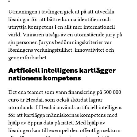
Utmaningen i tävlingen gick ut på att utveckla
lösningar för att bättre kunna identifiera och
utnyttja kompetens i en allt mer internationell
värld. Vinnaren utsågs av en utomstående jury på
sju personer. Juryns bedömningskriterier var
lösningens verkningsfullhet, innovativitet och
genomförbarhet.
Artficiell intelligens kartlägger
nationens kompetens
Det ena teamet som vann finansiering på 500 000
euro är
Headai
, som också skördat lagrar
utomlands. I Headai används artificiell intelligens
för att kartlägga människornas kompetens med
hjälp av öppna data på nätet. Med hjälp av
lösningen kan till exempel den offentliga sektorn