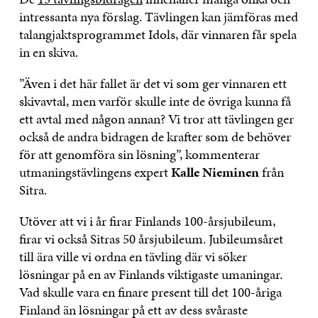
intressanta nya förslag. Tävlingen kan jämföras med
talangjaktsprogrammet Idols, där vinnaren får spela
in en skiva.
”Även i det här fallet är det vi som ger vinnaren ett
skivavtal, men varför skulle inte de övriga kunna få
ett avtal med någon annan? Vi tror att tävlingen ger
också de andra bidragen de krafter som de behöver
för att genomföra sin lösning”, kommenterar
utmaningstävlingens expert
Kalle Nieminen
från
Sitra.
Utöver att vi i år firar Finlands 100-årsjubileum,
firar vi också Sitras 50 årsjubileum. Jubileumsåret
till ära ville vi ordna en tävling där vi söker
lösningar på en av Finlands viktigaste umaningar.
Vad skulle vara en finare present till det 100-åriga
Finland än lösningar på ett av dess svåraste