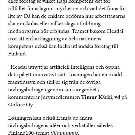
eller företag se vilket slags kompetens det för
tillfället finns lagom mycket av och vad det finns för
lite av. Då kan de enklare bedöma hur arbetstagarna
ska omskolas eller vilket slags utbildning
medborgarna bör erbjudas. Teamet bakom Headai
tror att en kartläggning av hela nationens
kompetens också kan locka utländska företag till
Finland.
”Headai utnyttjar artificiell intelligens och öppna
data på ett innovativt sätt. Lösningen har en orädd
framtidssyn och skiljer sig från de övriga
tävlingsbidragen genom sin säregenhet”,
kommenterar jurymedlemmen
Timur Kärki
, vd på
Gofore Oy.
Lösningen kan också främja de andra
tävlingsbidragens idéer och verkställer således
Finland100-temat
tillsammans
.