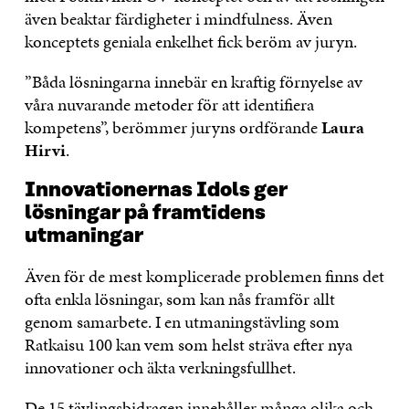
även beaktar färdigheter i mindfulness. Även
konceptets geniala enkelhet fick beröm av juryn.
”Båda lösningarna innebär en kraftig förnyelse av
våra nuvarande metoder för att identifiera
kompetens”, berömmer juryns ordförande
Laura
Hirvi
.
Innovationernas Idols ger
lösningar på framtidens
utmaningar
Även för de mest komplicerade problemen finns det
ofta enkla lösningar, som kan nås framför allt
genom samarbete. I en utmaningstävling som
Ratkaisu 100 kan vem som helst sträva efter nya
innovationer och äkta verkningsfullhet.
De
15 tävlingsbidragen
innehåller många olika och