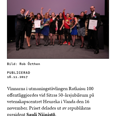
Bild: Rob Örthen
PUBLICERAD
16.11.2017
Vinnarna i utmaningstävlingen Ratkaisu 100
offentliggjordes vid Sitras 50-årsjubileum på
vetenskapscentret Heureka i Vanda den 16
november. Priset delades ut av republikens
president
Sauli Niinistö
.