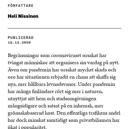
FÖRFATTARE
Heli Nissinen
PUBLICERAD
15.12.2020
Begränsningar som coronaviruset orsakat har
tvingat människor att organisera sin vardag på nytt.
Även om pandemin har orsakat mycket skada och
oro har situationen erbjudit en chans att skaffa sig
nya, mer hållbara levnadsvanor. Under pandemin
har många finländare rört sig mer i naturen,
utnyttjat sitt hem och stadsomgivningen
mångsidigare och satsat på en inhemsk, mer
grönsaksbaserad kost. Den offentliga trafikens andel
har dock minskat samtidigt som privatbilismen har
ökat i popularitet.