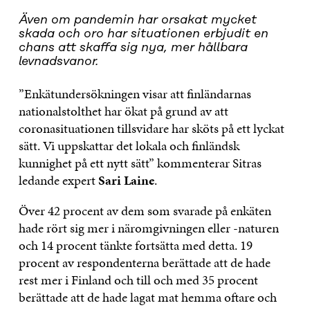
Även om pandemin har orsakat mycket
skada och oro har situationen erbjudit en
chans att skaffa sig nya, mer hållbara
levnadsvanor.
”Enkätundersökningen visar att finländarnas
nationalstolthet har ökat på grund av att
coronasituationen tillsvidare har sköts på ett lyckat
sätt. Vi uppskattar det lokala och finländsk
kunnighet på ett nytt sätt” kommenterar Sitras
ledande expert
Sari Laine
.
Över 42 procent av dem som svarade på enkäten
hade rört sig mer i näromgivningen eller -naturen
och 14 procent tänkte fortsätta med detta. 19
procent av respondenterna berättade att de hade
rest mer i Finland och till och med 35 procent
berättade att de hade lagat mat hemma oftare och