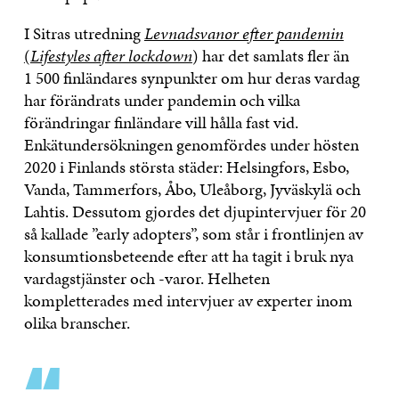
I Sitras utredning
Levnadsvanor efter pandemin
(
Lifestyles after lockdown
) har det samlats fler än
1 500 finländares synpunkter om hur deras vardag
har förändrats under pandemin och vilka
förändringar finländare vill hålla fast vid.
Enkätundersökningen genomfördes under hösten
2020 i Finlands största städer: Helsingfors, Esbo,
Vanda, Tammerfors, Åbo, Uleåborg, Jyväskylä och
Lahtis. Dessutom gjordes det djupintervjuer för 20
så kallade ”early adopters”, som står i frontlinjen av
konsumtionsbeteende efter att ha tagit i bruk nya
vardagstjänster och -varor. Helheten
kompletterades med intervjuer av experter inom
olika branscher.
“