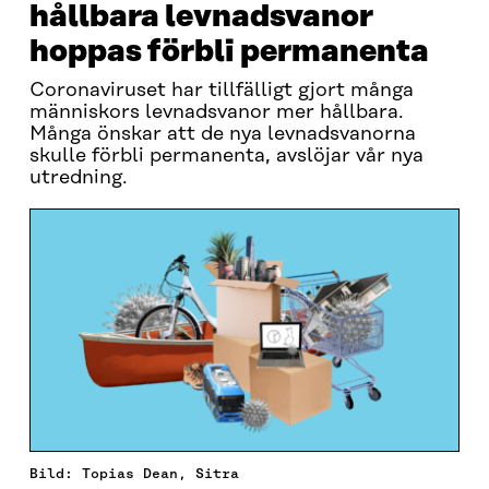
hållbara levnadsvanor
hoppas förbli permanenta
Coronaviruset har tillfälligt gjort många
människors levnadsvanor mer hållbara.
Många önskar att de nya levnadsvanorna
skulle förbli permanenta, avslöjar vår nya
utredning.
Bild: Topias Dean, Sitra