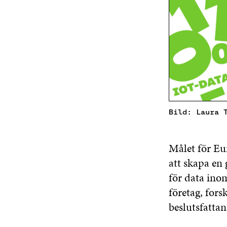
Bild: Laura 
Målet för Eu
att skapa en
för data inom
företag, fors
beslutsfattan