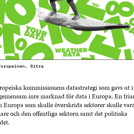
Toropainen, Sitra
ropeiska kommissionens datastrategi som gavs ut i 
 gemensam inre marknad för data i Europa. En friar
 Europa som skulle överskrida sektorer skulle vara 
kare och den offentliga sektorn samt det politiska
det.