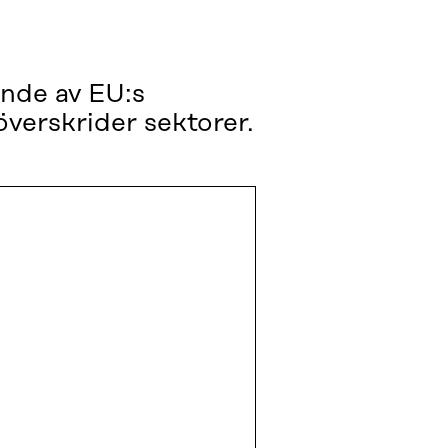
ande av EU:s
verskrider sektorer.