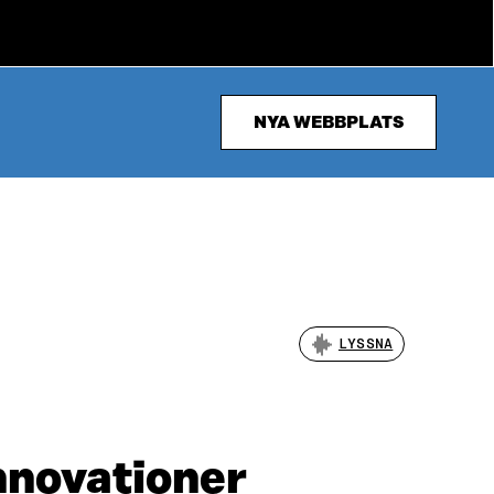
NYA WEBBPLATS
LYSSNA
nnovationer