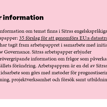
 information
nformation om temat finns i Sitras engelskspråkig
tspapper:
35 förslag för att genomföra EU:s datastr
 har tagit fram arbetspappret i samarbete med initia
 Governance. Sitras arbetspapper erbjuder
rövergripande information om frågor som påverka
llets förändring. Arbetspappren är en del av Sitra
idsarbete som görs med metoder för prognostiseri
ning, projektverksamhet och försök samt utbildnin