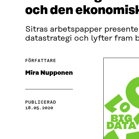
och den ekonomisk
Sitras arbetspapper presente
datastrategi och lyfter fram
FÖRFATTARE
Mira Nupponen
PUBLICERAD
18.05.2020