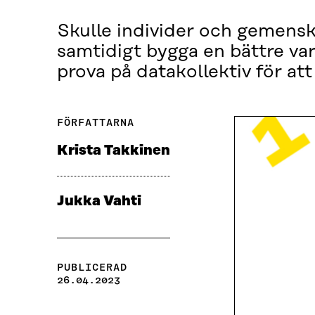
Skulle individer och gemenska
samtidigt bygga en bättre var
prova på datakollektiv för at
FÖRFATTARNA
Krista Takkinen
Jukka Vahti
PUBLICERAD
26.04.2023