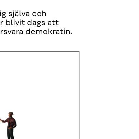
g själva och
 blivit dags att
örsvara demokratin.