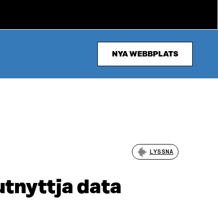
NYA WEBBPLATS
LYSSNA
utnyttja data