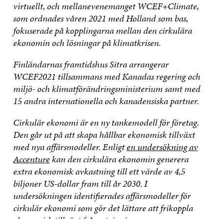
virtuellt, och mellanevenemanget WCEF+Climate,
som ordnades våren 2021 med Holland som bas,
fokuserade på kopplingarna mellan den cirkulära
ekonomin och lösningar på klimatkrisen.
Finländarnas framtidshus Sitra arrangerar
WCEF2021 tillsammans med Kanadas regering och
miljö- och klimatförändringsministerium samt med
15 andra internationella och kanadensiska partner.
Cirkulär ekonomi är en ny tankemodell för företag.
Den går ut på att skapa hållbar ekonomisk tillväxt
med nya affärsmodeller. Enligt
en undersökning av
Accenture
kan den cirkulära ekonomin generera
extra ekonomisk avkastning till ett värde av 4,5
biljoner US-dollar fram till år 2030. I
undersökningen identifierades affärsmodeller för
cirkulär ekonomi som gör det lättare att frikoppla