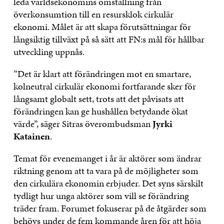
leda världsekonomins omställning från
överkonsumtion till en resursklok cirkulär
ekonomi. Målet är att skapa förutsättningar för
långsiktig tillväxt på så sätt att FN:s mål för hållbar
utveckling uppnås.
”Det är klart att förändringen mot en smartare,
kolneutral cirkulär ekonomi fortfarande sker för
långsamt globalt sett, trots att det påvisats att
förändringen kan ge hushållen betydande ökat
värde”, säger Sitras överombudsman
Jyrki
Katainen
.
Temat för evenemanget i år är aktörer som ändrar
riktning genom att ta vara på de möjligheter som
den cirkulära ekonomin erbjuder. Det syns särskilt
tydligt hur unga aktörer som vill se förändring
träder fram. Forumet fokuserar på de åtgärder som
behövs under de fem kommande åren för att höja