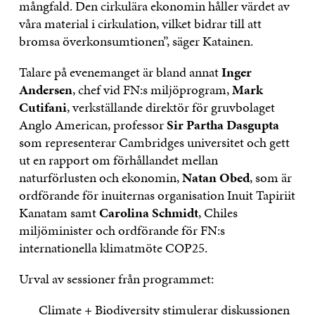
mångfald. Den cirkulära ekonomin håller värdet av
våra material i cirkulation, vilket bidrar till att
bromsa överkonsumtionen”, säger Katainen.
Talare på evenemanget är bland annat
Inger
Andersen
, chef vid FN:s miljöprogram,
Mark
Cutifani
, verkställande direktör för gruvbolaget
Anglo American, professor
Sir Partha Dasgupta
som representerar Cambridges universitet och gett
ut en rapport om förhållandet mellan
naturförlusten och ekonomin,
Natan Obed
, som är
ordförande för inuiternas organisation Inuit Tapiriit
Kanatam samt
Carolina Schmidt
, Chiles
miljöminister och ordförande för FN:s
internationella klimatmöte COP25.
Urval av sessioner från programmet:
Climate + Biodiversity stimulerar diskussionen