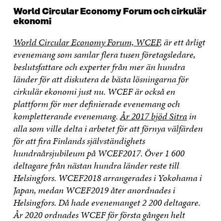
World Circular Economy Forum och cirkulär
ekonomi
World Circular Economy Forum, WCEF
, är ett årligt
evenemang som samlar flera tusen företagsledare,
beslutsfattare och experter från mer än hundra
länder för att diskutera de bästa lösningarna för
cirkulär ekonomi just nu. WCEF är också en
plattform för mer definierade evenemang och
kompletterande evenemang.
År 2017 bjöd Sitra
in
alla som ville delta i arbetet för att förnya välfärden
för att fira Finlands självständighets
hundraårsjubileum på WCEF2017. Över 1 600
deltagare från nästan hundra länder reste till
Helsingfors. WCEF2018 arrangerades i Yokohama i
Japan, medan WCEF2019 åter anordnades i
Helsingfors. Då hade evenemanget 2 200 deltagare.
År 2020 ordnades WCEF för första gången helt