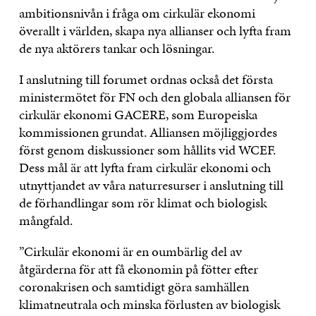
ambitionsnivån i fråga om cirkulär ekonomi
överallt i världen, skapa nya allianser och lyfta fram
de nya aktörers tankar och lösningar.
I anslutning till forumet ordnas också det första
ministermötet för FN och den globala alliansen för
cirkulär ekonomi GACERE, som Europeiska
kommissionen grundat. Alliansen möjliggjordes
först genom diskussioner som hållits vid WCEF.
Dess mål är att lyfta fram cirkulär ekonomi och
utnyttjandet av våra naturresurser i anslutning till
de förhandlingar som rör klimat och biologisk
mångfald.
”Cirkulär ekonomi är en oumbärlig del av
åtgärderna för att få ekonomin på fötter efter
coronakrisen och samtidigt göra samhällen
klimatneutrala och minska förlusten av biologisk