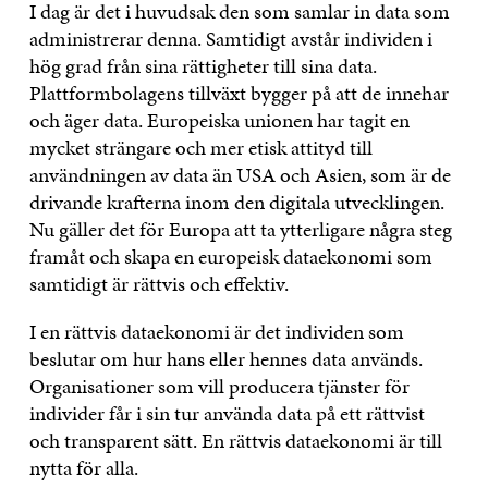
I dag är det i huvudsak den som samlar in data som
administrerar denna. Samtidigt avstår individen i
hög grad från sina rättigheter till sina data.
Plattformbolagens tillväxt bygger på att de innehar
och äger data. Europeiska unionen har tagit en
mycket strängare och mer etisk attityd till
användningen av data än USA och Asien, som är de
drivande krafterna inom den digitala utvecklingen.
Nu gäller det för Europa att ta ytterligare några steg
framåt och skapa en europeisk dataekonomi som
samtidigt är rättvis och effektiv.
I en rättvis dataekonomi är det individen som
beslutar om hur hans eller hennes data används.
Organisationer som vill producera tjänster för
individer får i sin tur använda data på ett rättvist
och transparent sätt. En rättvis dataekonomi är till
nytta för alla.