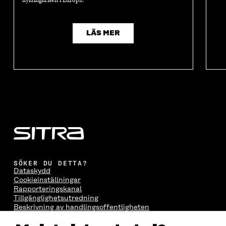
LÄS MER
SÖKER DU DETTA?
Dataskydd
Cookieinställningar
Rapporteringskanal
Tillgänglighetsutredning
Beskrivning av handlingsoffentligheten
Sitra's digitala kommunikation och webbtjänster