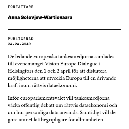
FÖRFATTARE
Anna Solovjew-Wartiovaara
PUBLICERAD
01.04.2019
De ledande europeiska tankesmedjorna samlades
till evenemanget
Vision Europe Dialogue
i
Helsingfors den 1 och 2 april för att diskutera
möjligheterna att utveckla Europa till en drivande
kraft inom rättvis dataekonomi.
Inför europarlamentsvalet vill tankesmedjorna
väcka offentlig debatt om rättvis dataekonomi och
om hur personliga data används. Samtidigt vill de
göra ämnet lättbegripligare för allmänheten.