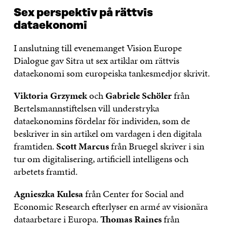
Sex perspektiv på rättvis
dataekonomi
I anslutning till evenemanget Vision Europe
Dialogue gav Sitra ut sex artiklar om rättvis
dataekonomi som europeiska tankesmedjor skrivit.
Viktoria Grzymek
och
Gabriele Schöler
från
Bertelsmannstiftelsen vill understryka
dataekonomins fördelar för individen, som de
beskriver in sin artikel om vardagen i den digitala
framtiden.
Scott Marcus
från Bruegel skriver i sin
tur om digitalisering, artificiell intelligens och
arbetets framtid.
Agnieszka Kulesa
från Center for Social and
Economic Research efterlyser en armé av visionära
dataarbetare i Europa.
Thomas Raines
från