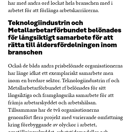
har med andra ord lockat hela branschen med i
arbetet för att förlänga arbetskarriärerna.
Teknologiindustrin och
Metallarbetarförbundet belönades
för långsiktigt samarbete för att
rätta till åldersfördelningen inom
branschen
Också de båda andra prisbelönade organisationerna
har länge idkat ett exemplariskt samarbete men
inom en bredare sektor. Teknologiindustrin rf och
Metallarbetarförbundet rf belönades för sitt
långsiktiga och framgångsrika samarbete för att
främja arbetarskyddet och arbetshälsan.
Tillsammans har de två organisationerna
genomfört flera projekt med varierande omfattning
kring förebyggande av olyckor i arbetet,
omställningsskyddet, arbetstidsmodeller och