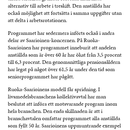
alternativ till arbete i treskift. Den anställda har
också möjlighet att fortsätta i samma uppgifter utan
att delta i arbetsrotationen.
Programmet har sedermera införts också i andra
delar av Saarioinen-koncernen. På Ruoka-
Saarioinen har programmet inneburit att andelen
anställda som är över 60 år har ökat från 3,5 procent
till 6,3 procent. Den genomsnittliga pensionsåldern
har legat på något över 61,5 år under den tid som
seniorprogrammet har pågått.
Ruoka-Saarioinens modell får spridning. I
livsmedelsbranschens kollektivavtal har man
beslutat att införa ett motsvarande program inom
hela branschen. Den enda skillnaden är att i
branschavtalen omfattar programmet alla anställda
som fyllt 50 år. Saarioinens uppmuntrande exempel