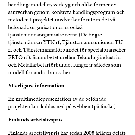
handlingsmodeller, verktyg och olika former av
samverkan genom konkreta handlingsprogram och
metoder. I projektet medverkar förutom de två
belönade organisationerna också
tjänstemannaorganisationerna (De högre
tjänstemännen YTN rf, Tjänstemannaunionen TU
rf och Tjänstemannaförbundet för specialbranscher
ERTO rf). Samarbetet mellan Teknologiindustrin
och Metallarbetarförbundet fungerar således som
modell för andra branscher.
Ytterligare information
En multimediepresentation
av de belönade
projekten kan laddas ned på webben (på finska).
Finlands arbetslivspris
Finlands arbetslivspris har sedan 2008 årligen delats