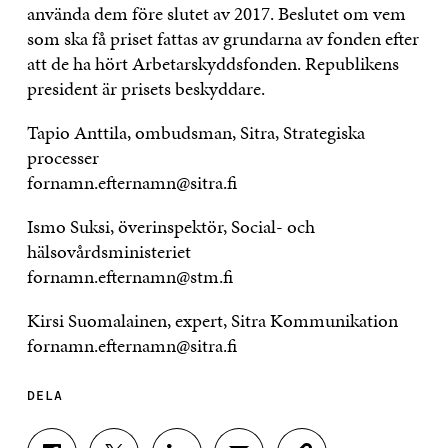
använda dem före slutet av 2017. Beslutet om vem
som ska få priset fattas av grundarna av fonden efter
att de ha hört Arbetarskyddsfonden. Republikens
president är prisets beskyddare.
Tapio Anttila, ombudsman, Sitra, Strategiska
processer
fornamn.efternamn@sitra.fi
Ismo Suksi, överinspektör, Social- och
hälsovårdsministeriet
fornamn.efternamn@stm.fi
Kirsi Suomalainen, expert, Sitra Kommunikation
fornamn.efternamn@sitra.fi
DELA