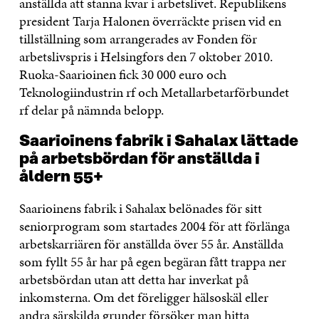
anställda att stanna kvar i arbetslivet. Republikens
president Tarja Halonen överräckte prisen vid en
tillställning som arrangerades av Fonden för
arbetslivspris i Helsingfors den 7 oktober 2010.
Ruoka-Saarioinen fick 30 000 euro och
Teknologiindustrin rf och Metallarbetarförbundet
rf delar på nämnda belopp.
Saarioinens fabrik i Sahalax lättade
på arbetsbördan för anställda i
åldern 55+
Saarioinens fabrik i Sahalax belönades för sitt
seniorprogram som startades 2004 för att förlänga
arbetskarriären för anställda över 55 år. Anställda
som fyllt 55 år har på egen begäran fått trappa ner
arbetsbördan utan att detta har inverkat på
inkomsterna. Om det föreligger hälsoskäl eller
andra särskilda grunder försöker man hitta