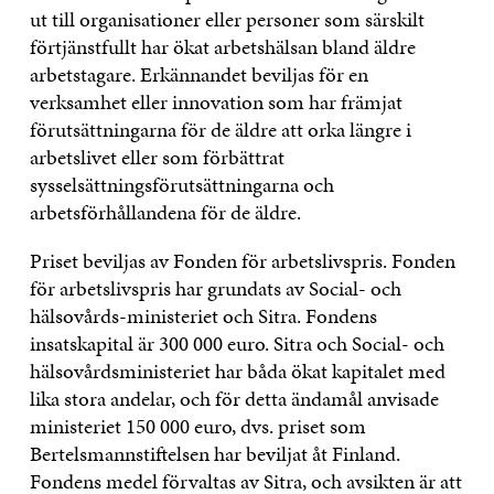
ut till organisationer eller personer som särskilt
förtjänstfullt har ökat arbetshälsan bland äldre
arbetstagare. Erkännandet beviljas för en
verksamhet eller innovation som har främjat
förutsättningarna för de äldre att orka längre i
arbetslivet eller som förbättrat
sysselsättningsförutsättningarna och
arbetsförhållandena för de äldre.
Priset beviljas av Fonden för arbetslivspris. Fonden
för arbetslivspris har grundats av Social- och
hälsovårds-ministeriet och Sitra. Fondens
insatskapital är 300 000 euro. Sitra och Social- och
hälsovårdsministeriet har båda ökat kapitalet med
lika stora andelar, och för detta ändamål anvisade
ministeriet 150 000 euro, dvs. priset som
Bertelsmannstiftelsen har beviljat åt Finland.
Fondens medel förvaltas av Sitra, och avsikten är att