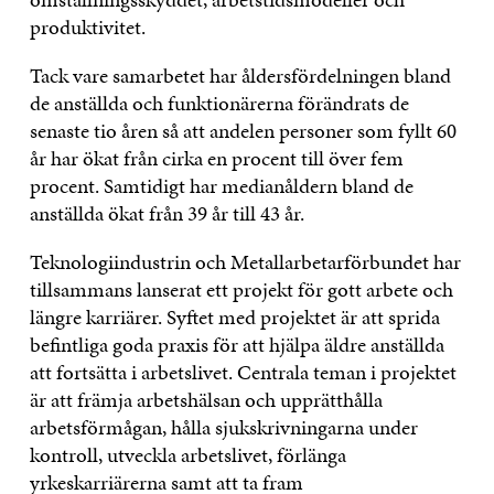
produktivitet.
Tack vare samarbetet har åldersfördelningen bland
de anställda och funktionärerna förändrats de
senaste tio åren så att andelen personer som fyllt 60
år har ökat från cirka en procent till över fem
procent. Samtidigt har medianåldern bland de
anställda ökat från 39 år till 43 år.
Teknologiindustrin och Metallarbetarförbundet har
tillsammans lanserat ett projekt för gott arbete och
längre karriärer. Syftet med projektet är att sprida
befintliga goda praxis för att hjälpa äldre anställda
att fortsätta i arbetslivet. Centrala teman i projektet
är att främja arbetshälsan och upprätthålla
arbetsförmågan, hålla sjukskrivningarna under
kontroll, utveckla arbetslivet, förlänga
yrkeskarriärerna samt att ta fram