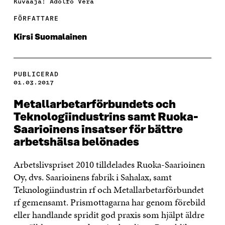
Kuvaaja: Adolfo Vera
FÖRFATTARE
Kirsi Suomalainen
PUBLICERAD
01.03.2017
Metallarbetarförbundets och
Teknologiindustrins samt Ruoka-
Saarioinens insatser för bättre
arbetshälsa belönades
Arbetslivspriset 2010 tilldelades Ruoka-Saarioinen
Oy, dvs. Saarioinens fabrik i Sahalax, samt
Teknologiindustrin rf och Metallarbetarförbundet
rf gemensamt. Prismottagarna har genom förebild
eller handlande spridit god praxis som hjälpt äldre