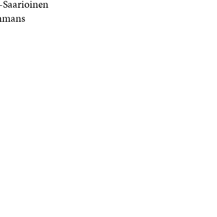
-Saarioinen
ammans