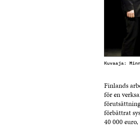
Kuvaaja: Min
Finlands arbe
för en verks
förutsättning
förbättrat sy
40 000 euro, 