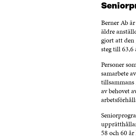
Seniorpr
Berner Ab är
äldre anställ
gjort att den
steg till 63,6 
Personer som
samarbete av
tillsammans 
av behovet a
arbetsförhål
Seniorprogra
upprätthålla
58 och 60 år