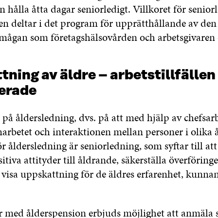
n hålla åtta dagar seniorledigt. Villkoret för senio
en deltar i det program för upprätthållande av den
mågan som företagshälsovården och arbetsgivaren 
ning av äldre – arbetstillfällen
erade
 på åldersledning, dvs. på att med hjälp av chefsar
arbetet och interaktionen mellan personer i olika 
 åldersledning är seniorledning, som syftar till att
itiva attityder till åldrande, säkerställa överföringe
visa uppskattning för de äldres erfarenhet, kunna
 med ålderspension erbjuds möjlighet att anmäla si