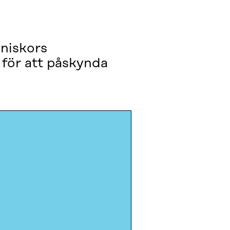
nniskors
för att påskynda