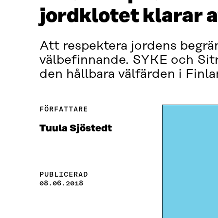
jordklotet klarar 
Att respektera jordens begrä
välbefinnande. SYKE och Sit
den hållbara välfärden i Finla
FÖRFATTARE
Tuula Sjöstedt
PUBLICERAD
08.06.2018