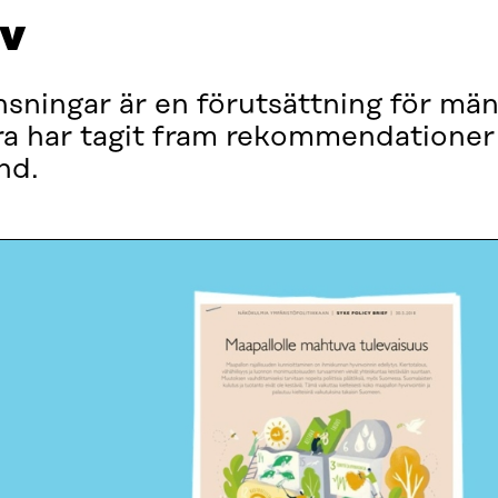
av
nsningar är en förutsättning för mä
ra har tagit fram rekommendationer 
nd.