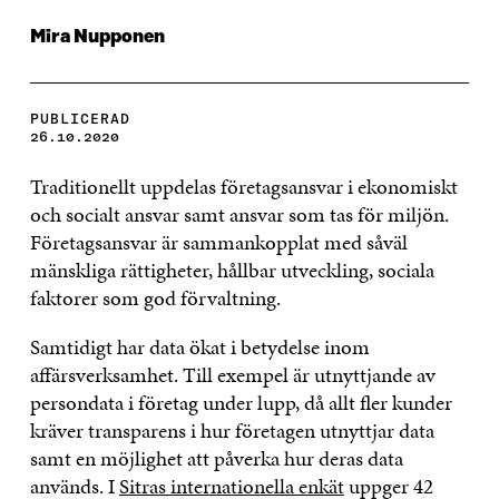
Mira Nupponen
PUBLICERAD
26.10.2020
Traditionellt uppdelas företagsansvar i ekonomiskt
och socialt ansvar samt ansvar som tas för miljön.
Företagsansvar är sammankopplat med såväl
mänskliga rättigheter, hållbar utveckling, sociala
faktorer som god förvaltning.
Samtidigt har data ökat i betydelse inom
affärsverksamhet. Till exempel är utnyttjande av
persondata i företag under lupp, då allt fler kunder
kräver transparens i hur företagen utnyttjar data
samt en möjlighet att påverka hur deras data
används. I
Sitras internationella enkät
uppger 42