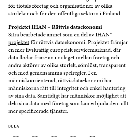
för tiotals företag och organisationer av olika
storlekar och för den offentliga sektorn i Finland.
Projektet IHAN – Rättvis dataekonomi
Sitra bearbetade ämnet som en del av
IHAN®-
projektet
för rättvis dataekonomi. Projektet främjar
en mer livskraftig europeisk servicemarknad, där
data flödar friare än i nuläget mellan företag och
andra aktörer av olika storlek, sömlöst, transparent
och med gemensamma spelregler. I en
människoorienterad, rättvisdataekonomi har
människorna rätt till integritet och enkel hantering
av sina data. Samtidigt har människor möjlighet att
dela sina data med företag som kan erbjuda dem allt
mer specificerade tjänster.
DELA