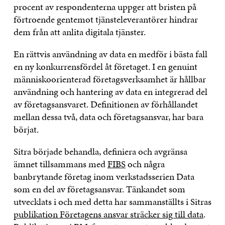
procent av respondenterna uppger att bristen på
förtroende gentemot tjänsteleverantörer hindrar
dem från att anlita digitala tjänster.
En rättvis användning av data en medför i bästa fall
en ny konkurrensfördel åt företaget. I en genuint
människoorienterad företagsverksamhet är hållbar
användning och hantering av data en integrerad del
av företagsansvaret. Definitionen av förhållandet
mellan dessa två, data och företagsansvar, har bara
börjat.
Sitra började behandla, definiera och avgränsa
ämnet tillsammans med
FIBS
och några
banbrytande företag inom verkstadsserien Data
som en del av företagsansvar. Tänkandet som
utvecklats i och med detta har sammanställts i Sitras
publikation Företagens ansvar sträcker sig till data
.