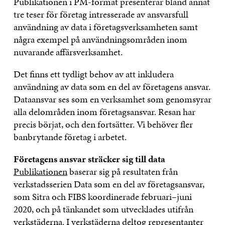
Publikationen i PM-format presenterar bland annat
tre teser för företag intresserade av ansvarsfull
användning av data i företagsverksamheten samt
några exempel på användningsområden inom
nuvarande affärsverksamhet.
Det finns ett tydligt behov av att inkludera
användning av data som en del av företagens ansvar.
Dataansvar ses som en verksamhet som genomsyrar
alla delområden inom företagsansvar. Resan har
precis börjat, och den fortsätter. Vi behöver fler
banbrytande företag i arbetet.
Företagens ansvar sträcker sig till data
Publikationen
baserar sig på resultaten från
verkstadsserien Data som en del av företagsansvar,
som Sitra och FIBS koordinerade februari–juni
2020, och på tänkandet som utvecklades utifrån
verkstäderna. I verkstäderna deltog representanter