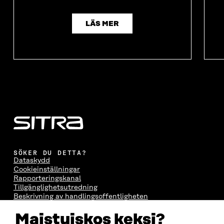
LÄS MER
SÖKER DU DETTA?
Dataskydd
Cookieinställningar
Rapporteringskanal
Tillgänglighetsutredning
Beskrivning av handlingsoffentligheten
Sitra's digitala kommunikation och webbtjänster
Maistuiskos keksi?