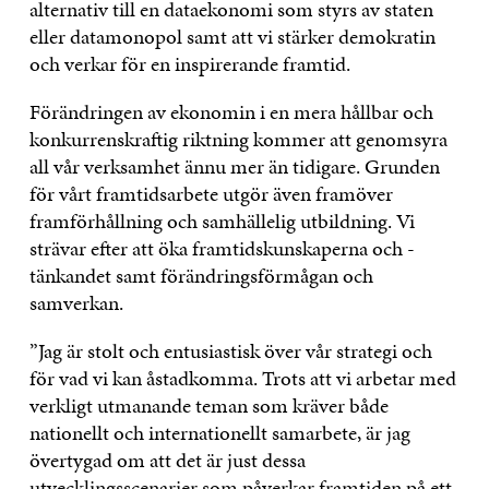
alternativ till en dataekonomi som styrs av staten
eller datamonopol samt att vi stärker demokratin
och verkar för en inspirerande framtid.
Förändringen av ekonomin i en mera hållbar och
konkurrenskraftig riktning kommer att genomsyra
all vår verksamhet ännu mer än tidigare. Grunden
för vårt framtidsarbete utgör även framöver
framförhållning och samhällelig utbildning. Vi
strävar efter att öka framtidskunskaperna och -
tänkandet samt förändringsförmågan och
samverkan.
”Jag är stolt och entusiastisk över vår strategi och
för vad vi kan åstadkomma. Trots att vi arbetar med
verkligt utmanande teman som kräver både
nationellt och internationellt samarbete, är jag
övertygad om att det är just dessa
utvecklingsscenarier som påverkar framtiden på ett