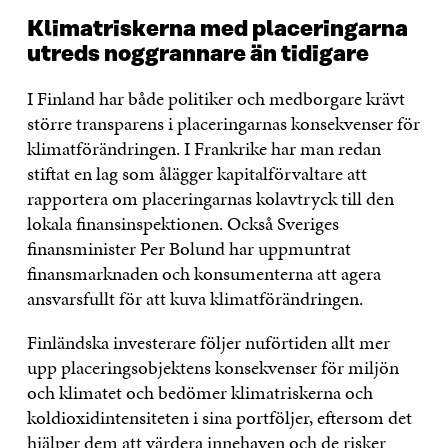
Klimatriskerna med placeringarna
utreds noggrannare än tidigare
I Finland har både politiker och medborgare krävt
större transparens i placeringarnas konsekvenser för
klimatförändringen. I Frankrike har man redan
stiftat en lag som ålägger kapitalförvaltare att
rapportera om placeringarnas kolavtryck till den
lokala finansinspektionen. Också Sveriges
finansminister Per Bolund har uppmuntrat
finansmarknaden och konsumenterna att agera
ansvarsfullt för att kuva klimatförändringen.
Finländska investerare följer nuförtiden allt mer
upp placeringsobjektens konsekvenser för miljön
och klimatet och bedömer klimatriskerna och
koldioxidintensiteten i sina portföljer, eftersom det
hjälper dem att värdera innehaven och de risker