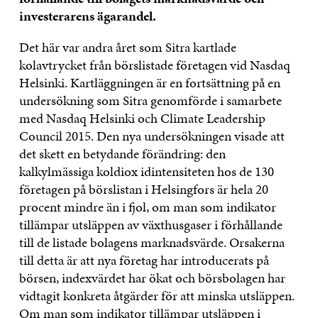
investerarens ägarandel.
Det här var andra året som Sitra kartlade
kolavtrycket från börslistade företagen vid Nasdaq
Helsinki. Kartläggningen är en fortsättning på en
undersökning som Sitra genomförde i samarbete
med Nasdaq Helsinki och Climate Leadership
Council 2015. Den nya undersökningen visade att
det skett en betydande förändring: den
kalkylmässiga koldiox idintensiteten hos de 130
företagen på börslistan i Helsingfors är hela 20
procent mindre än i fjol, om man som indikator
tillämpar utsläppen av växthusgaser i förhållande
till de listade bolagens marknadsvärde. Orsakerna
till detta är att nya företag har introducerats på
börsen, indexvärdet har ökat och börsbolagen har
vidtagit konkreta åtgärder för att minska utsläppen.
Om man som indikator tillämpar utsläppen i