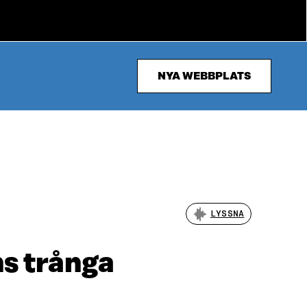
NYA WEBBPLATS
LYSSNA
ns trånga