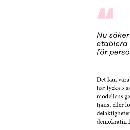
“
Nu söker 
etablera 
för perso
Det kan vara
har lyckats 
modellens ge
tjänst eller
delaktighete
demokratin fu