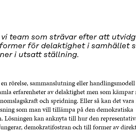
vi team som strävar efter att utvid
former för delaktighet i samhället s
ner i utsatt ställning.
 en rörelse, sammanslutning eller handlingsmodel
samla erfarenheter av delaktighet men som kämpar
nomslagskraft och spridning. Eller så kan det vara
 lösning som man vill tillämpa på den demokratiska
n. Lösningen kan anknyta till hur den representativ
ngerar, demokratifostran och till former av direkt