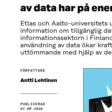
av data har på en
Etlas och Aalto-universitets 
information om tillgänglig 
informationssektorn i Finla
användning av data ökar kra
uttömmande med hjälp av den
FÖRFATTARE
Antti Lehtinen
PUBLICERAD
07.06.2020