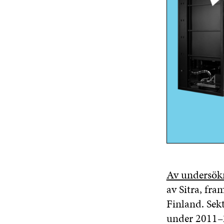
Av undersök
av Sitra, fra
Finland. Sek
under 2011–2