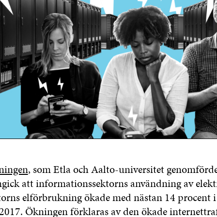
ningen
, som Etla och Aalto-universitet genomförd
mgick att informationssektorns användning av elektri
torns elförbrukning ökade med nästan 14 procent i
017. Ökningen förklaras av den ökade internettra