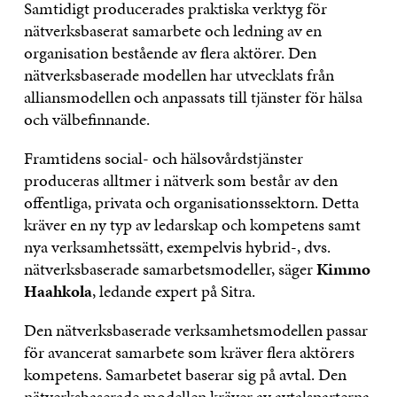
Samtidigt producerades praktiska verktyg för
nätverksbaserat samarbete och ledning av en
organisation bestående av flera aktörer. Den
nätverksbaserade modellen har utvecklats från
alliansmodellen och anpassats till tjänster för hälsa
och välbefinnande.
Framtidens social- och hälsovårdstjänster
produceras alltmer i nätverk som består av den
offentliga, privata och organisationssektorn. Detta
kräver en ny typ av ledarskap och kompetens samt
nya verksamhetssätt, exempelvis hybrid-, dvs.
nätverksbaserade samarbetsmodeller, säger
Kimmo
Haahkola
, ledande expert på Sitra.
Den nätverksbaserade verksamhetsmodellen passar
för avancerat samarbete som kräver flera aktörers
kompetens. Samarbetet baserar sig på avtal. Den
nätverksbaserade modellen kräver av avtalsparterna