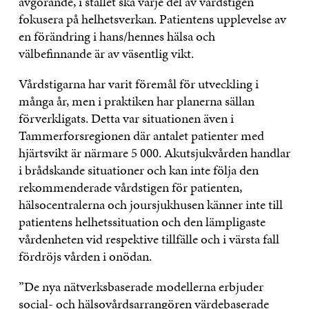
avgörande, i stället ska varje del av vårdstigen
fokusera på helhetsverkan. Patientens upplevelse av
en förändring i hans/hennes hälsa och
välbefinnande är av väsentlig vikt.
Vårdstigarna har varit föremål för utveckling i
många år, men i praktiken har planerna sällan
förverkligats. Detta var situationen även i
Tammerforsregionen där antalet patienter med
hjärtsvikt är närmare 5 000. Akutsjukvården handlar
i brådskande situationer och kan inte följa den
rekommenderade vårdstigen för patienten,
hälsocentralerna och joursjukhusen känner inte till
patientens helhetssituation och den lämpligaste
vårdenheten vid respektive tillfälle och i värsta fall
fördröjs vården i onödan.
”De nya nätverksbaserade modellerna erbjuder
social- och hälsovårdsarrangören värdebaserade