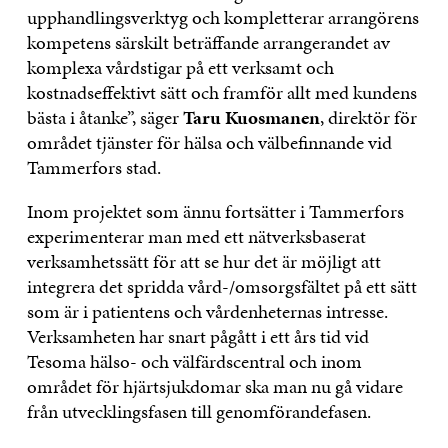
upphandlingsverktyg och kompletterar arrangörens
kompetens särskilt beträffande arrangerandet av
komplexa vårdstigar på ett verksamt och
kostnadseffektivt sätt och framför allt med kundens
bästa i åtanke”, säger
Taru Kuosmanen
, direktör för
området tjänster för hälsa och välbefinnande vid
Tammerfors stad.
Inom projektet som ännu fortsätter i Tammerfors
experimenterar man med ett nätverksbaserat
verksamhetssätt för att se hur det är möjligt att
integrera det spridda vård-/omsorgsfältet på ett sätt
som är i patientens och vårdenheternas intresse.
Verksamheten har snart pågått i ett års tid vid
Tesoma hälso- och välfärdscentral och inom
området för hjärtsjukdomar ska man nu gå vidare
från utvecklingsfasen till genomförandefasen.