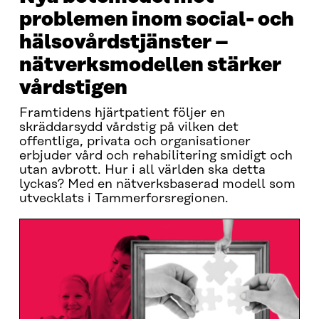
problemen inom social- och
hälsovårdstjänster –
nätverksmodellen stärker
vårdstigen
Framtidens hjärtpatient följer en
skräddarsydd vårdstig på vilken det
offentliga, privata och organisationer
erbjuder vård och rehabilitering smidigt och
utan avbrott. Hur i all världen ska detta
lyckas? Med en nätverksbaserad modell som
utvecklats i Tammerforsregionen.