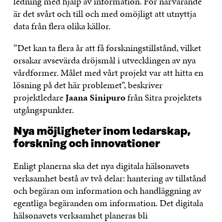
ledning med hjälp av information. För närvarande
är det svårt och till och med omöjligt att utnyttja
data från flera olika källor.
”Det kan ta flera år att få forskningstillstånd, vilket
orsakar avsevärda dröjsmål i utvecklingen av nya
vårdformer. Målet med vårt projekt var att hitta en
lösning på det här problemet”, beskriver
projektledare
Jaana Sinipuro
från Sitra projektets
utgångspunkter.
Nya möjligheter inom ledarskap,
forskning och innovationer
Enligt planerna ska det nya digitala hälsonavets
verksamhet bestå av två delar: hantering av tillstånd
och begäran om information och handläggning av
egentliga begäranden om information. Det digitala
hälsonavets verksamhet planeras bli