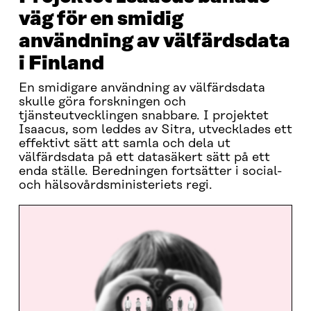
väg för en smidig
användning av välfärdsdata
i Finland
En smidigare användning av välfärdsdata
skulle göra forskningen och
tjänsteutvecklingen snabbare. I projektet
Isaacus, som leddes av Sitra, utvecklades ett
effektivt sätt att samla och dela ut
välfärdsdata på ett datasäkert sätt på ett
enda ställe. Beredningen fortsätter i social-
och hälsovårdsministeriets regi.