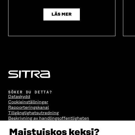
LÄS MER
SÖKER DU DETTA?
Dataskydd
Cookieinställningar
Rapporteringskanal
Tillgänglighetsutredning
Beskrivning av handlingsoffentligheten
Sitra's digitala kommunikation och webbtjänster
Maistuiskos keksi?