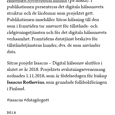
Huomisen hyvinvointia datasta
(på finska). I
publikationen presenteras det digitala hälsonavets
struktur och de lärdomar som projektet gett.
Publikationen innehåller Sitras hälsning till den
som i framtiden tar ansvaret för tillstånds- och
rådgivningstjänsten och för det digitala hälsonavets
verksamhet. Framtidens datatjänst beskrivs för
tillståndstjänstens kunder, dvs. de som använder
data.
Sitras projekt Isaacus – Digital hälsonav slutförs i
slutet av år 2018. Projektets avslutningsevenemang
ordnades 1.11.2018, som är födelsedagen för biskop
Isaacus Rothovius
, som grundade folkbokföringen
i Finland.
#isaacus #datagörgott
DELA