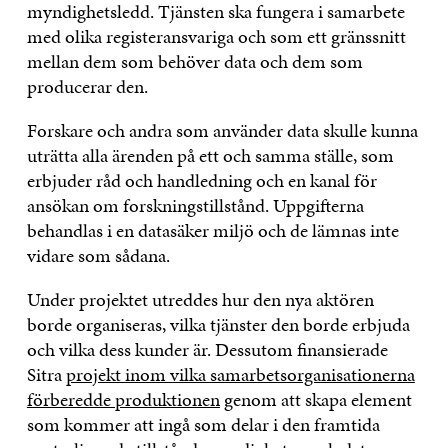
myndighetsledd. Tjänsten ska fungera i samarbete
med olika registeransvariga och som ett gränssnitt
mellan dem som behöver data och dem som
producerar den.
Forskare och andra som använder data skulle kunna
uträtta alla ärenden på ett och samma ställe, som
erbjuder råd och handledning och en kanal för
ansökan om forskningstillstånd. Uppgifterna
behandlas i en datasäker miljö och de lämnas inte
vidare som sådana.
Under projektet utreddes hur den nya aktören
borde organiseras, vilka tjänster den borde erbjuda
och vilka dess kunder är. Dessutom finansierade
Sitra
projekt inom vilka samarbetsorganisationerna
förberedde produktionen
genom att skapa element
som kommer att ingå som delar i den framtida