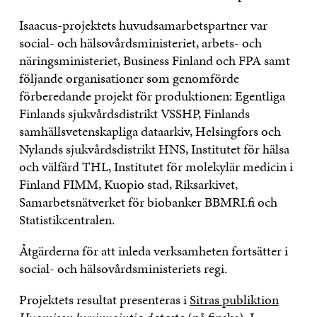
Isaacus-projektets huvudsamarbetspartner var
social- och hälsovårdsministeriet, arbets- och
näringsministeriet, Business Finland och FPA samt
följande organisationer som genomförde
förberedande projekt för produktionen: Egentliga
Finlands sjukvårdsdistrikt VSSHP, Finlands
samhällsvetenskapliga dataarkiv, Helsingfors och
Nylands sjukvårdsdistrikt HNS, Institutet för hälsa
och välfärd THL, Institutet för molekylär medicin i
Finland FIMM, Kuopio stad, Riksarkivet,
Samarbetsnätverket för biobanker BBMRI.fi och
Statistikcentralen.
Åtgärderna för att inleda verksamheten fortsätter i
social- och hälsovårdsministeriets regi.
Projektets resultat presenteras i
Sitras publiktion