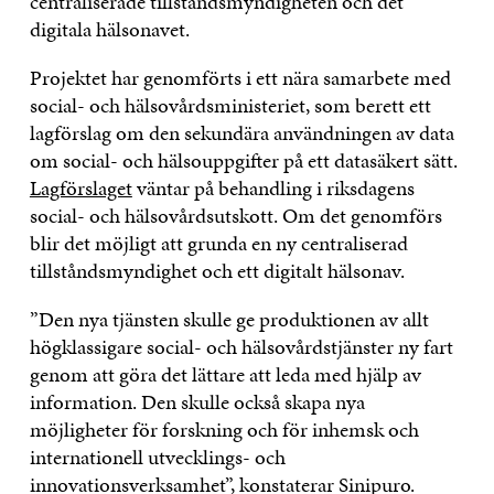
centraliserade tillståndsmyndigheten och det
digitala hälsonavet.
Projektet har genomförts i ett nära samarbete med
social- och hälsovårdsministeriet, som berett ett
lagförslag om den sekundära användningen av data
om social- och hälsouppgifter på ett datasäkert sätt.
Lagförslaget
väntar på behandling i riksdagens
social- och hälsovårdsutskott. Om det genomförs
blir det möjligt att grunda en ny centraliserad
tillståndsmyndighet och ett digitalt hälsonav.
”Den nya tjänsten skulle ge produktionen av allt
högklassigare social- och hälsovårdstjänster ny fart
genom att göra det lättare att leda med hjälp av
information. Den skulle också skapa nya
möjligheter för forskning och för inhemsk och
internationell utvecklings- och
innovationsverksamhet”, konstaterar Sinipuro.