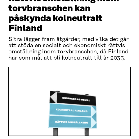
torvbranschen kan
påskynda kolneutralt
Finland
Sitra lägger fram åtgärder, med vilka det går
att stöda en socialt och ekonomiskt rättvis
omställning inom torvbranschen, då Finland
har som mål att bli kolneutralt till år 2035.