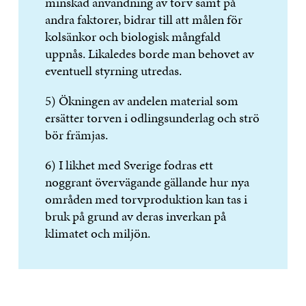
minskad användning av torv samt på
andra faktorer, bidrar till att målen för
kolsänkor och biologisk mångfald
uppnås. Likaledes borde man behovet av
eventuell styrning utredas.
5) Ökningen av andelen material som
ersätter torven i odlingsunderlag och strö
bör främjas.
6) I likhet med Sverige fodras ett
noggrant övervägande gällande hur nya
områden med torvproduktion kan tas i
bruk på grund av deras inverkan på
klimatet och miljön.