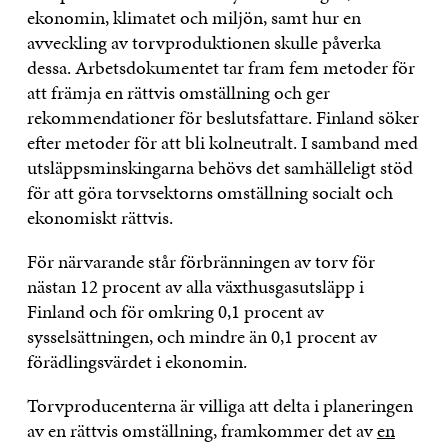
ekonomin, klimatet och miljön, samt hur en
avveckling av torvproduktionen skulle påverka
dessa. Arbetsdokumentet tar fram fem metoder för
att främja en rättvis omställning och ger
rekommendationer för beslutsfattare. Finland söker
efter metoder för att bli kolneutralt. I samband med
utsläppsminskingarna behövs det samhälleligt stöd
för att göra torvsektorns omställning socialt och
ekonomiskt rättvis.
För närvarande står förbränningen av torv för
nästan 12 procent av alla växthusgasutsläpp i
Finland och för omkring 0,1 procent av
sysselsättningen, och mindre än 0,1 procent av
förädlingsvärdet i ekonomin.
Torvproducenterna är villiga att delta i planeringen
av en rättvis omställning, framkommer det av
en