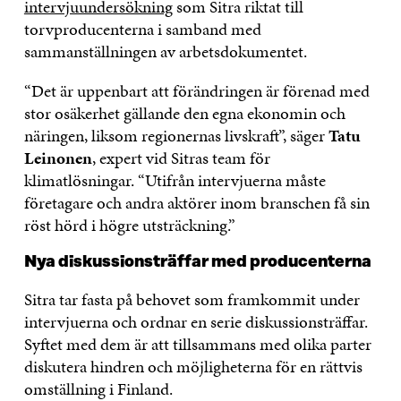
intervjuundersökning
som Sitra riktat till
torvproducenterna i samband med
sammanställningen av arbetsdokumentet.
“Det är uppenbart att förändringen är förenad med
stor osäkerhet gällande den egna ekonomin och
näringen, liksom regionernas livskraft”, säger
Tatu
Leinonen
, expert vid Sitras team för
klimatlösningar. “Utifrån intervjuerna måste
företagare och andra aktörer inom branschen få sin
röst hörd i högre utsträckning.”
Nya diskussionsträffar med producenterna
Sitra tar fasta på behovet som framkommit under
intervjuerna och ordnar en serie diskussionsträffar.
Syftet med dem är att tillsammans med olika parter
diskutera hindren och möjligheterna för en rättvis
omställning i Finland.