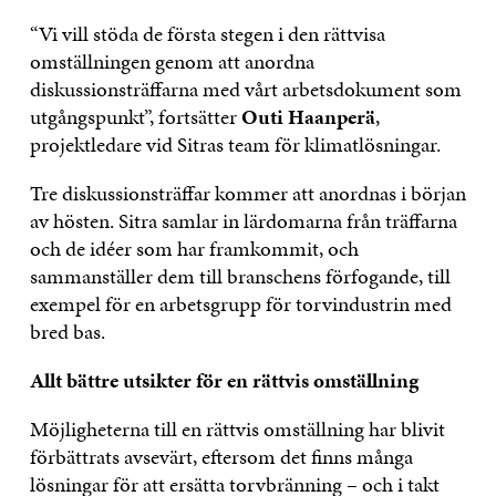
“Vi vill stöda de första stegen i den rättvisa
omställningen genom att anordna
diskussionsträffarna med vårt arbetsdokument som
utgångspunkt”, fortsätter
Outi Haanperä
,
projektledare vid Sitras team för klimatlösningar.
Tre diskussionsträffar kommer att anordnas i början
av hösten. Sitra samlar in lärdomarna från träffarna
och de idéer som har framkommit, och
sammanställer dem till branschens förfogande, till
exempel för en arbetsgrupp för torvindustrin med
bred bas.
Allt bättre utsikter för en rättvis omställning
Möjligheterna till en rättvis omställning har blivit
förbättrats avsevärt, eftersom det finns många
lösningar för att ersätta torvbränning – och i takt