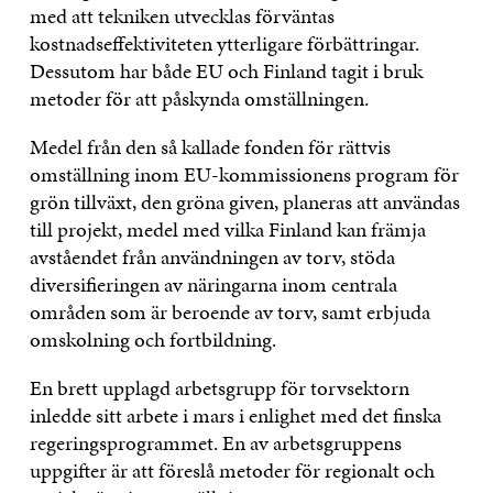
med att tekniken utvecklas förväntas
kostnadseffektiviteten ytterligare förbättringar.
Dessutom har både EU och Finland tagit i bruk
metoder för att påskynda omställningen.
Medel från den så kallade fonden för rättvis
omställning inom EU-kommissionens program för
grön tillväxt, den gröna given, planeras att användas
till projekt, medel med vilka Finland kan främja
avståendet från användningen av torv, stöda
diversifieringen av näringarna inom centrala
områden som är beroende av torv, samt erbjuda
omskolning och fortbildning.
En brett upplagd arbetsgrupp för torvsektorn
inledde sitt arbete i mars i enlighet med det finska
regeringsprogrammet. En av arbetsgruppens
uppgifter är att föreslå metoder för regionalt och