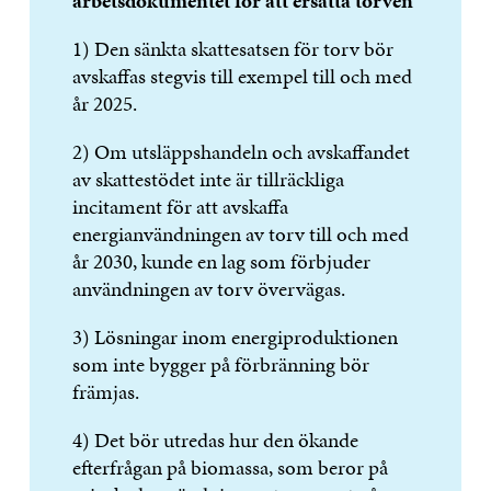
arbetsdokumentet för att ersätta torven
1) Den sänkta skattesatsen för torv bör
avskaffas stegvis till exempel till och med
år 2025.
2) Om utsläppshandeln och avskaffandet
av skattestödet inte är tillräckliga
incitament för att avskaffa
energianvändningen av torv till och med
år 2030, kunde en lag som förbjuder
användningen av torv övervägas.
3) Lösningar inom energiproduktionen
som inte bygger på förbränning bör
främjas.
4) Det bör utredas hur den ökande
efterfrågan på biomassa, som beror på