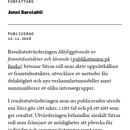
FÖRFATTARE
Jenni Sarolahti
PUBLICERAD
12.11.2018
Resultatutvärderingen
Möjliggörande av
framtidsutsikter och lärande
(
publikationen på
finska
) betonar Sitras roll som aktiv upprätthållare
av framtidsutsikter, utvecklare av metoder för
delaktighet och nya verksamhetsmodeller samt
sammanförare av olika intressegrupper.
I resultatutvärderingen som nu publicerades utreds
om Sitra gör rätt saker, i rätt tid och på ett sätt som
ger resultat. Utvärderingen behandlar särskilt Sitras
roll som främjare av möjligheter att påverka för
individer och sammanslutningar samt som