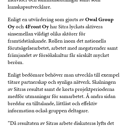
kunskapsutvecklare.
Enligt en utvärdering som gjorts av
Owal Group
Oy
och
4Front Oy
har Sitra lyckats aktivera
sinsemellan väldigt olika aktörer för
framtidstänkande. Rollen inom det nationella
förutsägelsearbetet, arbetet med megatrender samt
främjandet av försökskultur får särskilt mycket
beröm.
Enligt bedömare behöver man utveckla till exempel
tätare partnerskap och synliga nätverk. Skalningen
av Sitras resultat samt de korta projektperioderna
medför utmaningar för samarbetet. Å andra sidan
breddar en tilltalande, lättläst och effektiv
information också gruppen deltagare.
”Då resultaten av Sitras arbete diskuteras lyfts det