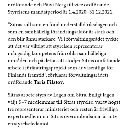
ordförande och Päivi Nerg till vice ordförande.
Styrelsens mandatperiod är 1.4.2020–31.12.2021.
”Sitras roll som en fond underställd riksdagen och
som en samhällelig förändringsaktör är stark och
den blir ännu starkare. Vi i förvaltningsrådet tyckte
att det var viktigt att styrelsen representerar
mångsidig kompetens från olika samhälleliga
områden och på detta sätt stödjer Sitras omfattande
arbete i förändringsprojekt som är väsentliga för
Finlands framtid”, förklarar förvaltningsrådets
ordförande
Tarja Filatov
.
Sitras arbete styrs av Lagen om Sitra. Enligt lagen
väljs 5–7 medlemmar till Sitras styrelse, varav högst
tre representerar ministeriet och resten är frivilliga
expertmedlemmar. Sitras överombudsman är inte
en styrelseledamot.