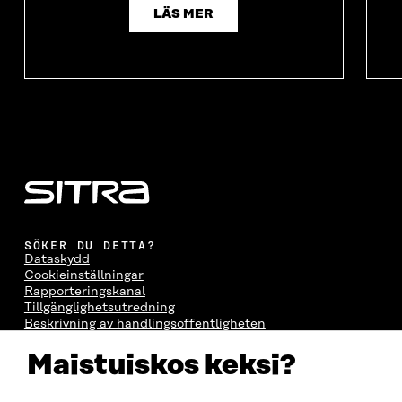
LÄS MER
SÖKER DU DETTA?
Dataskydd
Cookieinställningar
Rapporteringskanal
Tillgänglighetsutredning
Beskrivning av handlingsoffentligheten
Sitra's digitala kommunikation och webbtjänster
Maistuiskos keksi?
KONTAKTA OSS