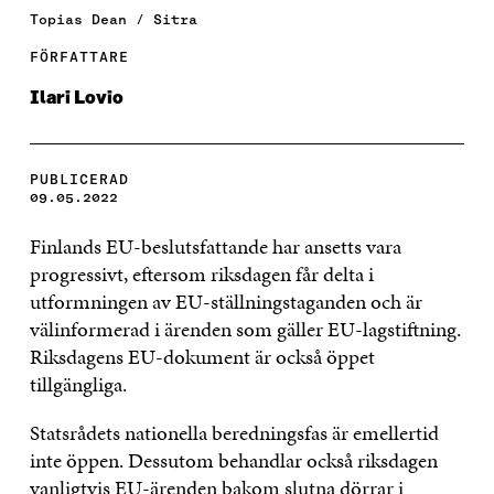
Topias Dean / Sitra
FÖRFATTARE
Ilari Lovio
PUBLICERAD
09.05.2022
Finlands EU-beslutsfattande har ansetts vara
progressivt, eftersom riksdagen får delta i
utformningen av EU-ställningstaganden och är
välinformerad i ärenden som gäller EU-lagstiftning.
Riksdagens EU-dokument är också öppet
tillgängliga.
Statsrådets nationella beredningsfas är emellertid
inte öppen. Dessutom behandlar också riksdagen
vanligtvis EU-ärenden bakom slutna dörrar i