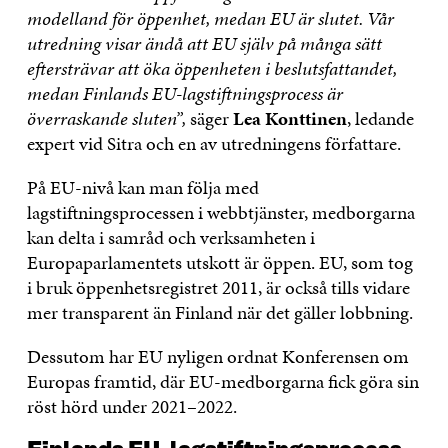
modelland för öppenhet, medan EU är slutet. Vår
utredning visar ändå att EU själv på många sätt
eftersträvar att öka öppenheten i beslutsfattandet,
medan Finlands EU-lagstiftningsprocess är
överraskande sluten”,
säger
Lea Konttinen
, ledande
expert vid Sitra och en av utredningens författare.
På EU-nivå kan man följa med
lagstiftningsprocessen i webbtjänster, medborgarna
kan delta i samråd och verksamheten i
Europaparlamentets utskott är öppen. EU, som tog
i bruk öppenhetsregistret 2011, är också tills vidare
mer transparent än Finland när det gäller lobbning.
Dessutom har EU nyligen ordnat Konferensen om
Europas framtid, där EU-medborgarna fick göra sin
röst hörd under 2021–2022.