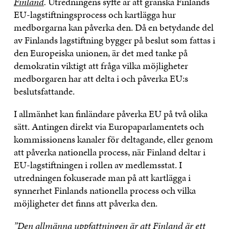
Finland
.
Utredningens syfte är att granska Finlands
EU-lagstiftningsprocess och kartlägga hur
medborgarna kan påverka den. Då en betydande del
av Finlands lagstiftning bygger på beslut som fattas i
den Europeiska unionen, är det med tanke på
demokratin viktigt att fråga vilka möjligheter
medborgaren har att delta i och påverka EU:s
beslutsfattande.
I allmänhet kan finländare påverka EU på två olika
sätt. Antingen direkt via Europaparlamentets och
kommissionens kanaler för deltagande, eller genom
att påverka nationella process, när Finland deltar i
EU-lagstiftningen i rollen av medlemsstat. I
utredningen fokuserade man på att kartlägga i
synnerhet Finlands nationella process och vilka
möjligheter det finns att påverka den.
”Den allmänna uppfattningen är att Finland är ett