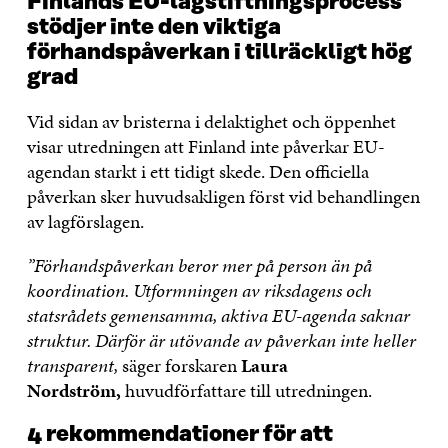
Finlands EU-lagstiftningsprocess
stödjer inte den viktiga
förhandspåverkan i tillräckligt hög
grad
Vid sidan av bristerna i delaktighet och öppenhet
visar utredningen att Finland inte påverkar EU-
agendan starkt i ett tidigt skede. Den officiella
påverkan sker huvudsakligen först vid behandlingen
av lagförslagen.
”Förhandspåverkan beror mer på person än på
koordination. Utformningen av riksdagens och
statsrådets gemensamma, aktiva EU-agenda saknar
struktur. Därför är utövande av påverkan inte heller
transparent,
säger forskaren
Laura
Nordström,
huvudförfattare till utredningen.
4 rekommendationer för att