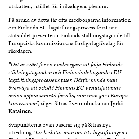
utskotten, i stället för i riksdagens plenum.
På grund av detta får ofta medborgarna information
om Finlands EU-lagstiftningsprocess först när
statsrådet presenterar Finlands ställningstagande till
Europeiska kommissionens färdiga lagförslag för
riksdagen.
”Det är svårt för en medborgare att följa Finlands
ställningstaganden och Finlands deltagande i EU-
lagstiftningsprocessens faser. Därför kunde man
överväga att också i Finlands EU-beslutsfattande
ordna öppna samråd för alla, som man gör i Europa
komissionen”,
säger Sitras överombudsman
Jyrki
Katainen.
Synpunkterna ovan baserar sig på Sitras nya
utredning
Hur beslutar man om EU-lagstiftningen i