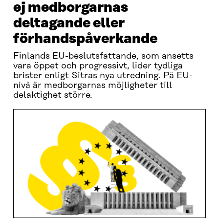
ej medborgarnas
deltagande eller
förhandspåverkande
Finlands EU-beslutsfattande, som ansetts
vara öppet och progressivt, lider tydliga
brister enligt Sitras nya utredning. På EU-
nivå är medborgarnas möjligheter till
delaktighet större.