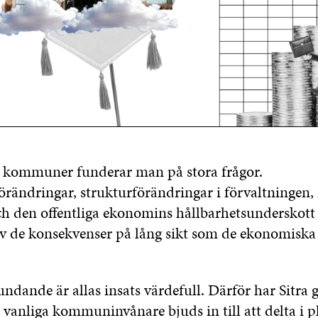
ts kommuner funderar man på stora frågor.
rändringar, strukturförändringar i förvaltningen, 
ch den offentliga ekonomins hållbarhetsunderskott
v de konsekvenser på lång sikt som de ekonomiska
undande är allas insats värdefull. Därför har Sitra g
 vanliga kommuninvånare bjuds in till att delta i 