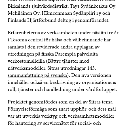
Birkalands sjukvårdsdistrikt, Tays Sydänkeskus Oy,
Mehiläinen Oy, Hämeenmaan Sydänpiiri ry och
Finlands Hjärtförbund deltog i genomförandet.
Erfarenheterna av verksamheten under nästän tre år
i Tesoma central för hälsa och välbefinnande har
samlats i den reviderade andra upplagan av
utredningen på finska
Parempia palveluita
verkostomalleilla
(Bättre tjänster med
nätverksmodeller, Sitras utredningar 143,
sammanfattning på svenska
). Den nya versionen
innehåller också en beskrivning av organisationens
roll, tjänster och handledning under vårdförloppet.
Projektet genomfördes som en del av Sitras tema
Förnyelseförmåga som snart upphör, och dess mål
var att utveckla verktyg och verksamhetsmodeller
för hantering av servicenätet för social- och