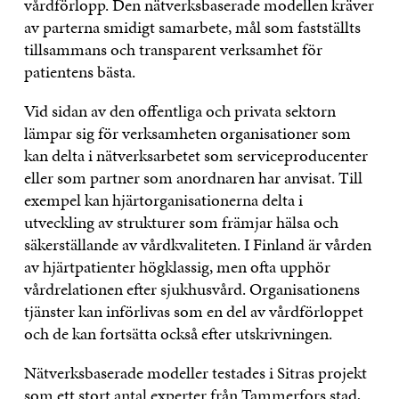
vårdförlopp. Den nätverksbaserade modellen kräver
av parterna smidigt samarbete, mål som fastställts
tillsammans och transparent verksamhet för
patientens bästa.
Vid sidan av den offentliga och privata sektorn
lämpar sig för verksamheten organisationer som
kan delta i nätverksarbetet som serviceproducenter
eller som partner som anordnaren har anvisat. Till
exempel kan hjärtorganisationerna delta i
utveckling av strukturer som främjar hälsa och
säkerställande av vårdkvaliteten. I Finland är vården
av hjärtpatienter högklassig, men ofta upphör
vårdrelationen efter sjukhusvård. Organisationens
tjänster kan införlivas som en del av vårdförloppet
och de kan fortsätta också efter utskrivningen.
Nätverksbaserade modeller testades i Sitras projekt
som ett stort antal experter från Tammerfors stad,