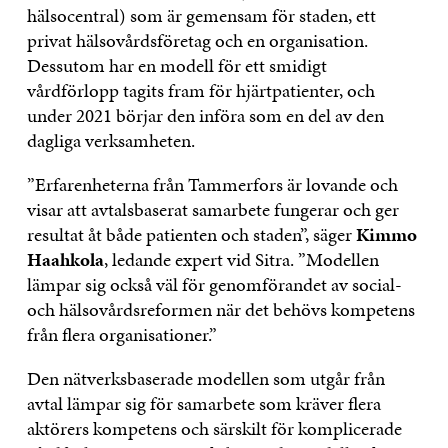
hälsocentral) som är gemensam för staden, ett
privat hälsovårdsföretag och en organisation.
Dessutom har en modell för ett smidigt
vårdförlopp tagits fram för hjärtpatienter, och
under 2021 börjar den införa som en del av den
dagliga verksamheten.
”Erfarenheterna från Tammerfors är lovande och
visar att avtalsbaserat samarbete fungerar och ger
resultat åt både patienten och staden”, säger
Kimmo
Haahkola
, ledande expert vid Sitra. ”Modellen
lämpar sig också väl för genomförandet av social-
och hälsovårdsreformen när det behövs kompetens
från flera organisationer.”
Den nätverksbaserade modellen som utgår från
avtal lämpar sig för samarbete som kräver flera
aktörers kompetens och särskilt för komplicerade