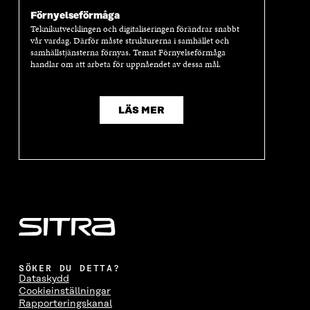
Förnyelseförmåga
Teknikutvecklingen och digitaliseringen förändrar snabbt
vår vardag. Därför måste strukturerna i samhället och
samhällstjänsterna förnyas. Temat Förnyelseförmåga
handlar om att arbeta för uppnåendet av dessa mål.
LÄS MER
SÖKER DU DETTA?
Dataskydd
Cookieinställningar
Rapporteringskanal