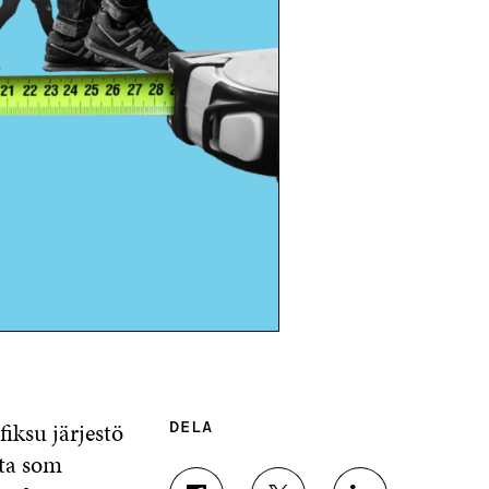
fiksu järjestö
DELA
sta som