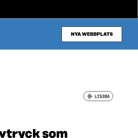
NYA WEBBPLATS
LYSSNA
avtryck som