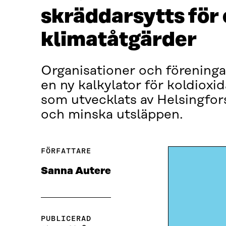
skräddarsytts för
klimatåtgärder
Organisationer och föreninga
en ny kalkylator för koldioxi
som utvecklats av Helsingfors 
och minska utsläppen.
FÖRFATTARE
Sanna Autere
PUBLICERAD