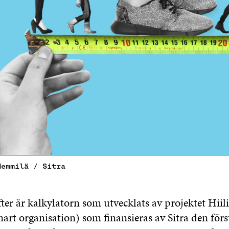
Hemmilä / Sitra
ter är kalkylatorn som utvecklats av projektet Hiili
art organisation) som finansieras av Sitra den för