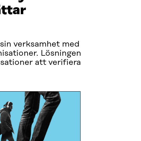
ättar
v sin verksamhet med
nisationer. Lösningen
sationer att verifiera