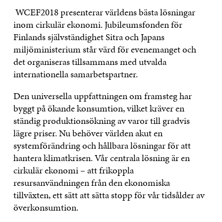
WCEF2018 presenterar världens bästa lösningar
inom cirkulär ekonomi. Jubileumsfonden för
Finlands självständighet Sitra och Japans
miljöministerium står värd för evenemanget och
det organiseras tillsammans med utvalda
internationella samarbetspartner.
Den universella uppfattningen om framsteg har
byggt på ökande konsumtion, vilket kräver en
ständig produktionsökning av varor till gradvis
lägre priser. Nu behöver världen akut en
systemförändring och hållbara lösningar för att
hantera klimatkrisen. Vår centrala lösning är en
cirkulär ekonomi – att frikoppla
resursanvändningen från den ekonomiska
tillväxten, ett sätt att sätta stopp för vår tidsålder av
överkonsumtion.