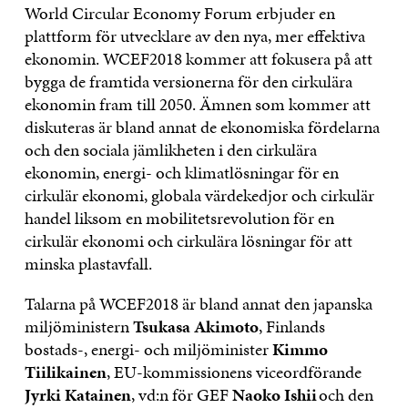
World Circular Economy Forum erbjuder en
plattform för utvecklare av den nya, mer effektiva
ekonomin. WCEF2018 kommer att fokusera på att
bygga de framtida versionerna för den cirkulära
ekonomin fram till 2050. Ämnen som kommer att
diskuteras är bland annat de ekonomiska fördelarna
och den sociala jämlikheten i den cirkulära
ekonomin, energi- och klimatlösningar för en
cirkulär ekonomi, globala värdekedjor och cirkulär
handel liksom en mobilitetsrevolution för en
cirkulär ekonomi och cirkulära lösningar för att
minska plastavfall.
Talarna på WCEF2018 är bland annat den japanska
miljöministern
Tsukasa Akimoto
, Finlands
bostads-, energi- och miljöminister
Kimmo
Tiilikainen
, EU-kommissionens viceordförande
Jyrki Katainen
, vd:n för GEF
Naoko Ishii
och den