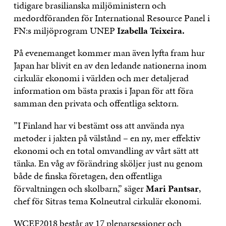
tidigare brasilianska miljöministern och
medordföranden för International Resource Panel i
FN:s miljöprogram UNEP
Izabella Teixeira
.
På evenemanget kommer man även lyfta fram hur
Japan har blivit en av den ledande nationerna inom
cirkulär ekonomi i världen och mer detaljerad
information om bästa praxis i Japan för att föra
samman den privata och offentliga sektorn.
”I Finland har vi bestämt oss att använda nya
metoder i jakten på välstånd – en ny, mer effektiv
ekonomi och en total omvandling av vårt sätt att
tänka. En våg av förändring sköljer just nu genom
både de finska företagen, den offentliga
förvaltningen och skolbarn,” säger
Mari Pantsar
,
chef för Sitras tema Kolneutral cirkulär ekonomi.
WCEF2018 består av 17 plenarsessioner och