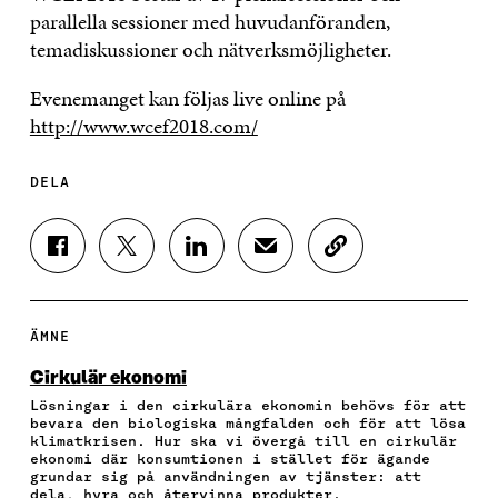
parallella sessioner med huvudanföranden,
temadiskussioner och nätverksmöjligheter.
Evenemanget kan följas live online på
http://www.wcef2018.com/
DELA
D
D
D
D
K
E
E
E
E
O
L
L
L
L
P
A
A
A
A
I
P
P
P
V
E
ÄMNE
Å
Å
Å
I
R
F
T
L
A
A
Cirkulär ekonomi
A
W
I
E
A
Lösningar i den cirkulära ekonomin behövs för att
C
I
N
-
R
bevara den biologiska mångfalden och för att lösa
E
T
K
P
T
klimatkrisen. Hur ska vi övergå till en cirkulär
B
T
E
O
I
ekonomi där konsumtionen i stället för ägande
O
E
D
S
K
grundar sig på användningen av tjänster: att
O
R
I
T
E
dela, hyra och återvinna produkter.