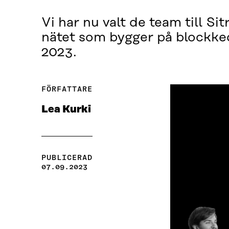
Vi har nu valt de team till S
nätet som bygger på blockkedj
2023.
FÖRFATTARE
Lea Kurki
PUBLICERAD
07.09.2023