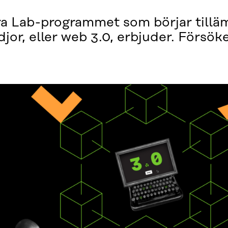
itra Lab-programmet som börjar till
or, eller web 3.0, erbjuder. Försöke