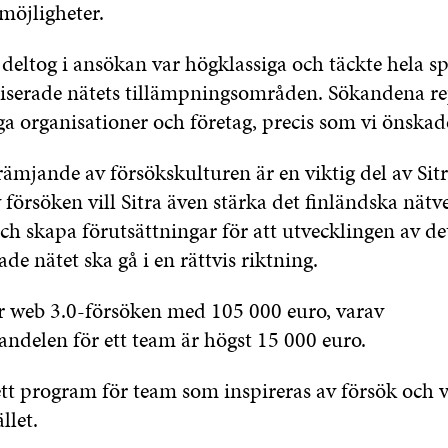
öjligheter.
deltog i ansökan var högklassiga och täckte hela s
liserade nätets tillämpningsområden. Sökandena r
ga organisationer och företag, precis som vi önskade
ämjande av försökskulturen är en viktig del av Sitr
försöken vill Sitra även stärka det finländska nätv
ch skapa förutsättningar för att utvecklingen av de
ade nätet ska gå i en rättvis riktning.
ar web 3.0-försöken med 105 000 euro, varav
andelen för ett team är högst 15 000 euro.
tt program för team som inspireras av försök och v
llet.