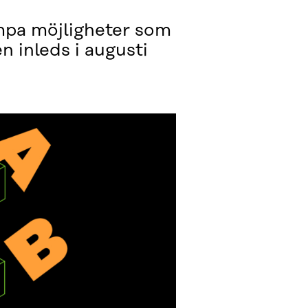
ämpa möjligheter som
n inleds i augusti