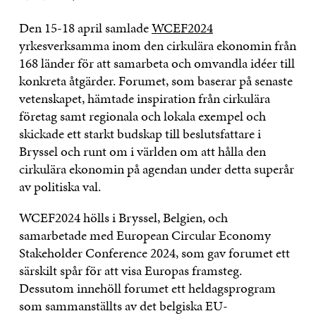
Den 15-18 april samlade
WCEF2024
yrkesverksamma inom den cirkulära ekonomin från
168 länder för att samarbeta och omvandla idéer till
konkreta åtgärder. Forumet, som baserar på senaste
vetenskapet, hämtade inspiration från cirkulära
företag samt regionala och lokala exempel och
skickade ett starkt budskap till beslutsfattare i
Bryssel och runt om i världen om att hålla den
cirkulära ekonomin på agendan under detta superår
av politiska val.
WCEF2024 hölls i Bryssel, Belgien, och
samarbetade med European Circular Economy
Stakeholder Conference 2024, som gav forumet ett
särskilt spår för att visa Europas framsteg.
Dessutom innehöll forumet ett heldagsprogram
som sammanställts av det belgiska EU-