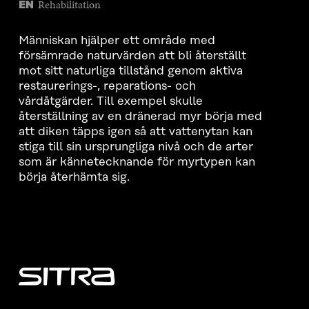
Rehabilitation
EN
Människan hjälper ett område med
försämrade naturvärden att bli återställt
mot sitt naturliga tillstånd genom aktiva
restaurerings-, reparations- och
vårdåtgärder. Till exempel skulle
återställning av en dränerad myr börja med
att diken täpps igen så att vattenytan kan
stiga till sin ursprungliga nivå och de arter
som är kännetecknande för myrtypen kan
börja återhämta sig.