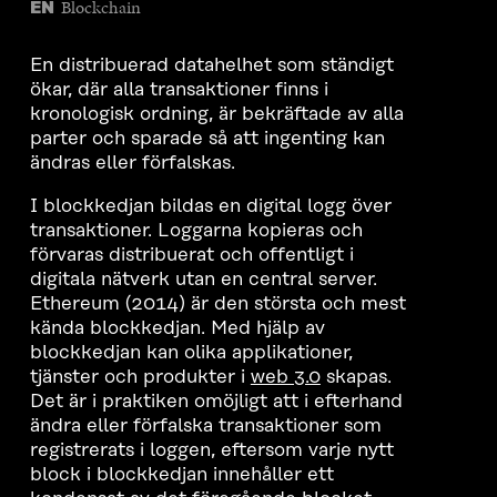
Blockchain
EN
En distribuerad datahelhet som ständigt
ökar, där alla transaktioner finns i
kronologisk ordning, är bekräftade av alla
parter och sparade så att ingenting kan
ändras eller förfalskas.
I blockkedjan bildas en digital logg över
transaktioner. Loggarna kopieras och
förvaras distribuerat och offentligt i
digitala nätverk utan en central server.
Ethereum (2014) är den största och mest
kända blockkedjan. Med hjälp av
blockkedjan kan olika applikationer,
tjänster och produkter i
web 3.0
skapas.
Det är i praktiken omöjligt att i efterhand
ändra eller förfalska transaktioner som
registrerats i loggen, eftersom varje nytt
block i blockkedjan innehåller ett