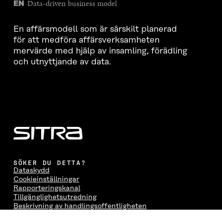
Data-driven business model
EN
En affärsmodell som är särskilt planerad
för att medföra affärsverksamheten
mervärde med hjälp av insamling, förädling
och utnyttjande av data.
SÖKER DU DETTA?
Dataskydd
Cookieinställningar
Rapporteringskanal
Tillgänglighetsutredning
Beskrivning av handlingsoffentligheten
Sitra's digitala kommunikation och webbtjänster