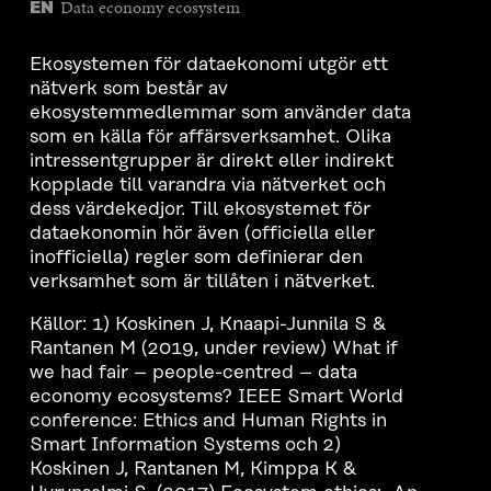
Data economy ecosystem
EN
Ekosystemen för dataekonomi utgör ett
nätverk som består av
ekosystemmedlemmar som använder data
som en källa för affärsverksamhet. Olika
intressentgrupper är direkt eller indirekt
kopplade till varandra via nätverket och
dess värdekedjor. Till ekosystemet för
dataekonomin hör även (officiella eller
inofficiella) regler som definierar den
verksamhet som är tillåten i nätverket.
Källor: 1) Koskinen J, Knaapi-Junnila S &
Rantanen M (2019, under review) What if
we had fair – people-centred – data
economy ecosystems? IEEE Smart World
conference: Ethics and Human Rights in
Smart Information Systems och 2)
Koskinen J, Rantanen M, Kimppa K &