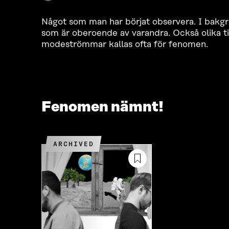
Något som man har börjat observera. I bakgru
som är oberoende av varandra. Också olika til
modeströmmar kallas ofta för fenomen.
Fenomen nämnt!
ARCHIVED