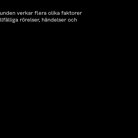
nden verkar flera olika faktorer
lfälliga rörelser, händelser och