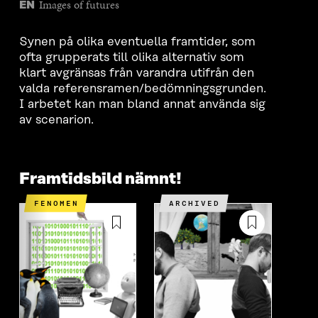
Images of futures
EN
Synen på olika eventuella framtider, som
ofta grupperats till olika alternativ som
klart avgränsas från varandra utifrån den
valda referensramen/bedömningsgrunden.
I arbetet kan man bland annat använda sig
av scenarion.
Framtidsbild nämnt!
FENOMEN
ARCHIVED