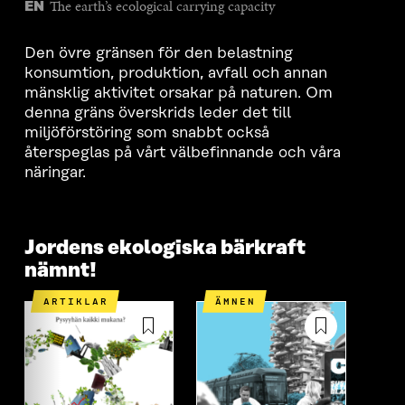
The earth’s ecological carrying capacity
EN
Den övre gränsen för den belastning
konsumtion, produktion, avfall och annan
mänsklig aktivitet orsakar på naturen. Om
denna gräns överskrids leder det till
miljöförstöring som snabbt också
återspeglas på vårt välbefinnande och våra
näringar.
Jordens ekologiska bärkraft
nämnt!
ARTIKLAR
ÄMNEN