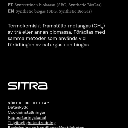
Synteettinen biokaasu (SBG, Synthetic BioGas)
FI
Synthetic biogas (SBG, Synthetic BioGas)
EN
Termokemiskt framställd metangas (CH
)
4
av trä eller annan biomassa. Förädlas med
samma metoder som används vid
förädlingen av naturgas och biogas.
SÖKER DU DETTA?
Dataskydd
Cookieinställningar
Rapporteringskanal
Tillgänglighetsutredning