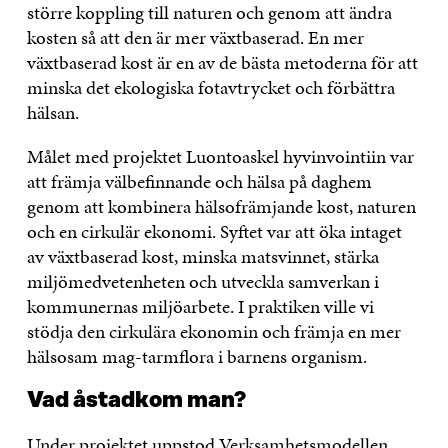
större koppling till naturen och genom att ändra
kosten så att den är mer växtbaserad. En mer
växtbaserad kost är en av de bästa metoderna för att
minska det ekologiska fotavtrycket och förbättra
hälsan.
Målet med projektet Luontoaskel hyvinvointiin var
att främja välbefinnande och hälsa på daghem
genom att kombinera hälsofrämjande kost, naturen
och en cirkulär ekonomi. Syftet var att öka intaget
av växtbaserad kost, minska matsvinnet, stärka
miljömedvetenheten och utveckla samverkan i
kommunernas miljöarbete. I praktiken ville vi
stödja den cirkulära ekonomin och främja en mer
hälsosam mag-tarmflora i barnens organism.
Vad åstadkom man?
Under projektet uppstod
Verksamhetsmodellen