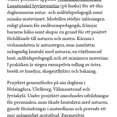
Luontoaskel hyvinvointiin
(på finska) för att öka
daghemmens natur- och måltidspedagogik samt
minska matsvinnet. Modellen stödjer inlärningen
enligt planen för småbarnspedagogik, främjar
barnens hälsa samt skapar en grund för ett positivt
förhållande till naturen och maten. Kärnan i
verksamheten är naturstegen, som innefattar
mångsidig kontakt med naturen, en växtbaserad
kost, måltidspedagogik och att minimera matsvinn.
I praktiken är stegen exempelvis odling av örter,
besök av husdjur, skogsutflykter och bakning.
Projektet genomfördes på nio daghem i
Helsingfors, Uleåborg, Villmanstrand och
Jyväskylä. Under projektet anordnades utbildningar
för personalen, man ökade kontakten med naturen,
gjorde förändringar i matsedlarna och provade ett
mer mångsidigt matutbud. Exempelvis