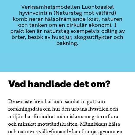
Verksamhetsmodellen Luontoaskel
hyvinvointiin (Natursteg mot välfärd)
kombinerar hälsofrämjande kost, naturen
och tanken om en cirkulär ekonomi. I
praktiken är natursteg exempelvis odling av
örter, besök av husdjur, skogsutflykter och
bakning.
VAD HANDLADE DET OM?
KONTAKTA OSS
Vad handlade det om?
De senaste åren har man samlat in gott om
forskningsdata om hur den urbana livsstilen och
miljön har förändrat människors mag-tarmflora
och minskat motståndskraften. Människans hälsa
och naturens välbefinnande kan främjas genom en