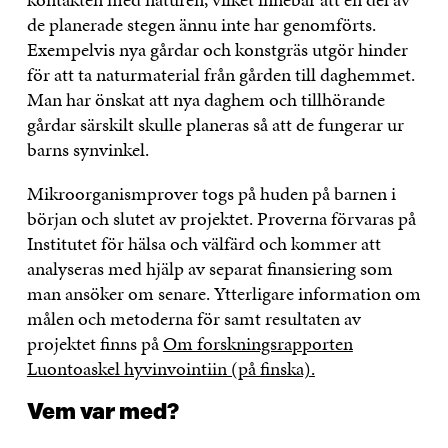
de planerade stegen ännu inte har genomförts.
Exempelvis nya gårdar och konstgräs utgör hinder
för att ta naturmaterial från gården till daghemmet.
Man har önskat att nya daghem och tillhörande
gårdar särskilt skulle planeras så att de fungerar ur
barns synvinkel.
Mikroorganismprover togs på huden på barnen i
början och slutet av projektet. Proverna förvaras på
Institutet för hälsa och välfärd och kommer att
analyseras med hjälp av separat finansiering som
man ansöker om senare. Ytterligare information om
målen och metoderna för samt resultaten av
projektet finns på
Om forskningsrapporten
Luontoaskel hyvinvointiin (på finska).
Vem var med?