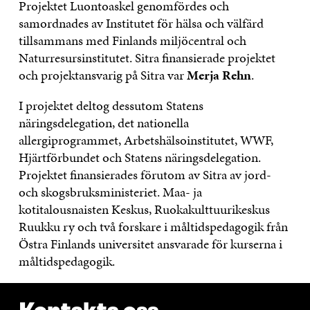
Projektet Luontoaskel genomfördes och
samordnades av Institutet för hälsa och välfärd
tillsammans med Finlands miljöcentral och
Naturresursinstitutet. Sitra finansierade projektet
och projektansvarig på Sitra var
Merja Rehn
.
I projektet deltog dessutom Statens
näringsdelegation, det nationella
allergiprogrammet, Arbetshälsoinstitutet, WWF,
Hjärtförbundet och Statens näringsdelegation.
Projektet finansierades förutom av Sitra av jord-
och skogsbruksministeriet. Maa- ja
kotitalousnaisten Keskus, Ruokakulttuurikeskus
Ruukku ry och två forskare i måltidspedagogik från
Östra Finlands universitet ansvarade för kurserna i
måltidspedagogik.