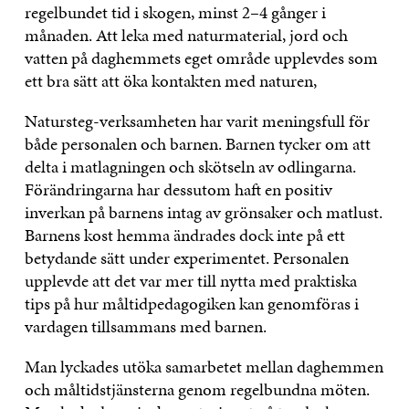
regelbundet tid i skogen, minst 2–4 gånger i
månaden. Att leka med naturmaterial, jord och
vatten på daghemmets eget område upplevdes som
ett bra sätt att öka kontakten med naturen,
Natursteg-verksamheten har varit meningsfull för
både personalen och barnen. Barnen tycker om att
delta i matlagningen och skötseln av odlingarna.
Förändringarna har dessutom haft en positiv
inverkan på barnens intag av grönsaker och matlust.
Barnens kost hemma ändrades dock inte på ett
betydande sätt under experimentet. Personalen
upplevde att det var mer till nytta med praktiska
tips på hur måltidpedagogiken kan genomföras i
vardagen tillsammans med barnen.
Man lyckades utöka samarbetet mellan daghemmen
och måltidstjänsterna genom regelbundna möten.