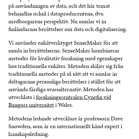
på användningen av data, och det här temat
behandlas också i dataproducentens, dvs.
medborgarens perspektiv. Nu samlar vi in
finländarnas berättelser om data och digitalisering.
Vi använder enkätverktyget SenseMaker för att
samla in berättelserna. SenseMaker kombinerar
metoder för kvalitativ forskning med egenskaper
hos traditionella enkäter. Metoden skiljer sig från
traditionella metoder på så sätt att vi samlar in
deltagarnas personliga berättelser i stället för att
använda färdiga svarsalternativ. Metoden har
utvecklats i
forskningscentralen Cynefin vid
Bangors universitet
i Wales.
Metodens ledande utvecklare är professorn Dave
Snowden, som är en internationellt känd expert i
kunskapsledning.