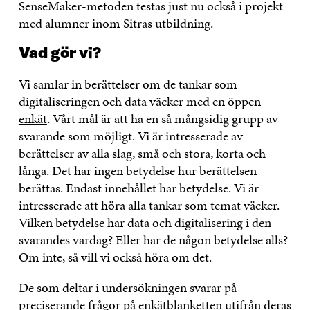
SenseMaker-metoden testas just nu också i projekt
med alumner inom Sitras utbildning.
Vad gör vi?
Vi samlar in berättelser om de tankar som
digitaliseringen och data väcker med en
öppen
enkät
. Vårt mål är att ha en så mångsidig grupp av
svarande som möjligt. Vi är intresserade av
berättelser av alla slag, små och stora, korta och
långa. Det har ingen betydelse hur berättelsen
berättas. Endast innehållet har betydelse. Vi är
intresserade att höra alla tankar som temat väcker.
Vilken betydelse har data och digitalisering i den
svarandes vardag? Eller har de någon betydelse alls?
Om inte, så vill vi också höra om det.
De som deltar i undersökningen svarar på
preciserande frågor på enkätblanketten utifrån deras