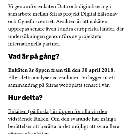
Vi genomför enkäten Data och digitalisering i
samarbete mellan
Sitras projekt Digital hälsonav
och Cynefin-centret. Avsikten är att enkäten
upprepas senare även i andra europeiska länder, där
undersökningen genomförs av projektets
internationella partner.
Vad är på gång?
Enkäten är öppen fram till den 30 april 2018.
Efter detta analyseras resultaten. Vi lägger ut ett
sammandrag på Sitras webbplats senare i vår.
Hur delta?
Enkäten (på finska) är öppen för alla via den
vidstående länken.
Om den svarande har många
berättelser att berätta är det möjligt att svara flera
gånger på enkäten.