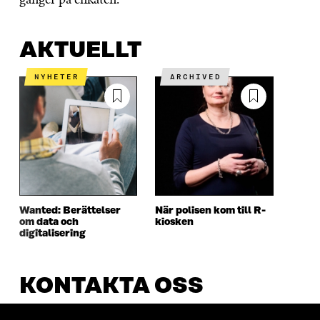
AKTUELLT
NYHETER
ARCHIVED
Wanted: Berättelser
När polisen kom till R-
om data och
kiosken
digitalisering
KONTAKTA OSS