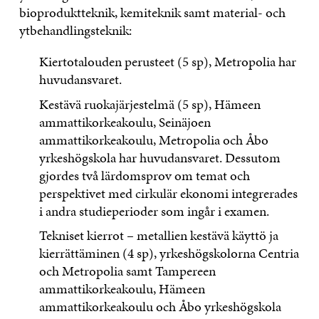
bioproduktteknik, kemiteknik samt material- och
ytbehandlingsteknik:
Kiertotalouden perusteet (5 sp), Metropolia har
huvudansvaret.
Kestävä ruokajärjestelmä (5 sp), Hämeen
ammattikorkeakoulu, Seinäjoen
ammattikorkeakoulu, Metropolia och Åbo
yrkeshögskola har huvudansvaret. Dessutom
gjordes två lärdomsprov om temat och
perspektivet med cirkulär ekonomi integrerades
i andra studieperioder som ingår i examen.
Tekniset kierrot – metallien kestävä käyttö ja
kierrättäminen (4 sp), yrkeshögskolorna Centria
och Metropolia samt Tampereen
ammattikorkeakoulu, Hämeen
ammattikorkeakoulu och Åbo yrkeshögskola