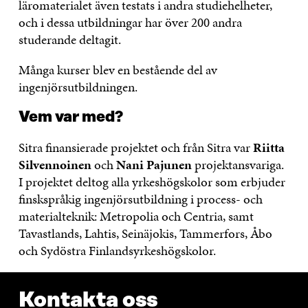
läromaterialet även testats i andra studiehelheter,
och i dessa utbildningar har över 200 andra
studerande deltagit.
Många kurser blev en bestående del av
ingenjörsutbildningen.
Vem var med?
Sitra finansierade projektet och från Sitra var
Riitta
Silvennoinen
och
Nani Pajunen
projektansvariga.
I projektet deltog alla yrkeshögskolor som erbjuder
finskspråkig ingenjörsutbildning i process- och
materialteknik: Metropolia och Centria, samt
Tavastlands, Lahtis, Seinäjokis, Tammerfors, Åbo
och Sydöstra Finlandsyrkeshögskolor.
Kontakta oss