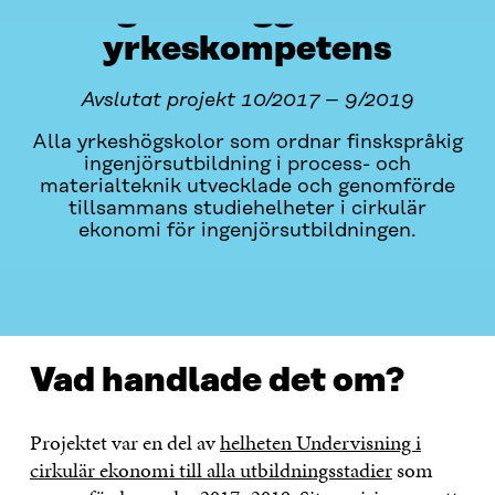
grundläggande
yrkeskompetens
Avslutat projekt 10/2017 – 9/2019
Alla yrkeshögskolor som ordnar finskspråkig
ingenjörsutbildning i process- och
materialteknik utvecklade och genomförde
tillsammans studiehelheter i cirkulär
ekonomi för ingenjörsutbildningen.
VAD HANDLADE DET OM?
KONTAKTA OSS
Vad handlade det om?
Projektet var en del av
helheten Undervisning i
cirkulär ekonomi till alla utbildningsstadier
som