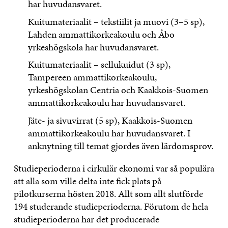
har huvudansvaret.
Kuitumateriaalit – tekstiilit ja muovi (3–5 sp),
Lahden ammattikorkeakoulu och Åbo
yrkeshögskola har huvudansvaret.
Kuitumateriaalit – sellukuidut (3 sp),
Tampereen ammattikorkeakoulu,
yrkeshögskolan Centria och Kaakkois-Suomen
ammattikorkeakoulu har huvudansvaret.
Jäte- ja sivuvirrat (5 sp), Kaakkois-Suomen
ammattikorkeakoulu har huvudansvaret. I
anknytning till temat gjordes även lärdomsprov.
Studieperioderna i cirkulär ekonomi var så populära
att alla som ville delta inte fick plats på
pilotkurserna hösten 2018. Allt som allt slutförde
194 studerande studieperioderna. Förutom de hela
studieperioderna har det producerade