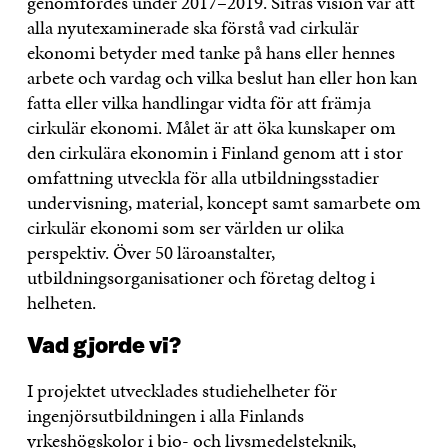
genomfördes under 2017–2019. Sitras vision var att
alla nyutexaminerade ska förstå vad cirkulär
ekonomi betyder med tanke på hans eller hennes
arbete och vardag och vilka beslut han eller hon kan
fatta eller vilka handlingar vidta för att främja
cirkulär ekonomi. Målet är att öka kunskaper om
den cirkulära ekonomin i Finland genom att i stor
omfattning utveckla för alla utbildningsstadier
undervisning, material, koncept samt samarbete om
cirkulär ekonomi som ser världen ur olika
perspektiv. Över 50 läroanstalter,
utbildningsorganisationer och företag deltog i
helheten.
Vad gjorde vi?
I projektet utvecklades studiehelheter för
ingenjörsutbildningen i alla Finlands
yrkeshögskolor i bio- och livsmedelsteknik,