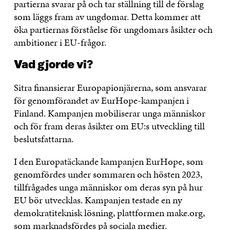
partierna svarar på och tar ställning till de förslag
som läggs fram av ungdomar. Detta kommer att
öka partiernas förståelse för ungdomars åsikter och
ambitioner i EU-frågor.
Vad gjorde vi?
Sitra finansierar Europapionjärerna, som ansvarar
för genomförandet av EurHope-kampanjen i
Finland. Kampanjen mobiliserar unga människor
och för fram deras åsikter om EU:s utveckling till
beslutsfattarna.
I den Europatäckande kampanjen EurHope, som
genomfördes under sommaren och hösten 2023,
tillfrågades unga människor om deras syn på hur
EU bör utvecklas. Kampanjen testade en ny
demokratiteknisk lösning, plattformen make.org,
som marknadsfördes på sociala medier.