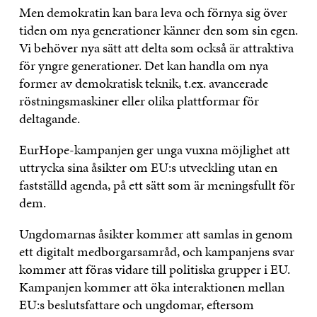
Men demokratin kan bara leva och förnya sig över
tiden om nya generationer känner den som sin egen.
Vi behöver nya sätt att delta som också är attraktiva
för yngre generationer. Det kan handla om nya
former av demokratisk teknik, t.ex. avancerade
röstningsmaskiner eller olika plattformar för
deltagande.
EurHope-kampanjen ger unga vuxna möjlighet att
uttrycka sina åsikter om EU:s utveckling utan en
fastställd agenda, på ett sätt som är meningsfullt för
dem.
Ungdomarnas åsikter kommer att samlas in genom
ett digitalt medborgarsamråd, och kampanjens svar
kommer att föras vidare till politiska grupper i EU.
Kampanjen kommer att öka interaktionen mellan
EU:s beslutsfattare och ungdomar, eftersom