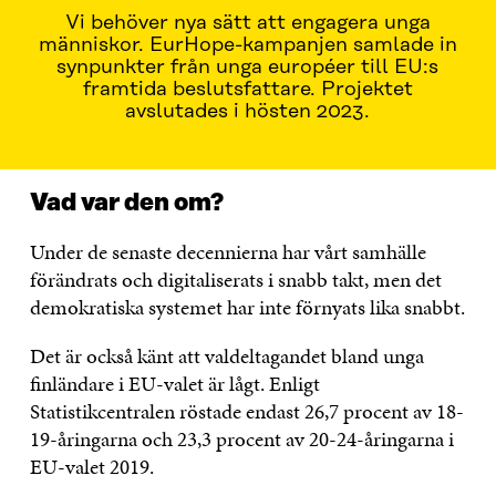
Vi behöver nya sätt att engagera unga
människor. EurHope-kampanjen samlade in
synpunkter från unga européer till EU:s
framtida beslutsfattare. Projektet
avslutades i hösten 2023.
Vad var den om?
Under de senaste decennierna har vårt samhälle
förändrats och digitaliserats i snabb takt, men det
demokratiska systemet har inte förnyats lika snabbt.
Det är också känt att valdeltagandet bland unga
finländare i EU-valet är lågt. Enligt
Statistikcentralen röstade endast 26,7 procent av 18-
19-åringarna och 23,3 procent av 20-24-åringarna i
EU-valet 2019.