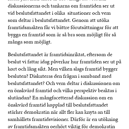
diskussionerna och tankarna om framtiden ser ut
vid beslutsfattandet i olika situationer och vem
som deltar i beslutsfattandet. Genom att utöka
framtidsmakten får vi bättre förutsättningar för att
bygga en framtid som är så bra som möjligt för så
många som möjligt.
Beslutsfattandet är framtidsinriktat, eftersom de
beslut vi fattar idag påverkar hur framtiden ser ut på
kort och lång sikt. Men vilken slags framtid bygger
besluten? Diskuteras den frågan i samband med
beslutsfattandet? Och vem deltar i diskussionen om
en önskvärd framtid och vilka perspektiv beaktas i
slutändan? En mångfacetterad diskussion om en
önskvärd framtid kopplad till beslutsfattandet
stärker demokratin när allt fler kan knyta an till
samhällets framtidsvisioner. Därför är en utökning
av framtidsmakten oerhört viktig för demokratin