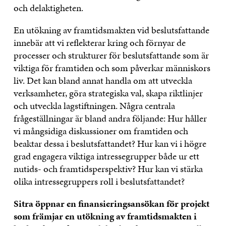
och delaktigheten.
En utökning av framtidsmakten vid beslutsfattande
innebär att vi reflekterar kring och förnyar de
processer och strukturer för beslutsfattande som är
viktiga för framtiden och som påverkar människors
liv. Det kan bland annat handla om att utveckla
verksamheter, göra strategiska val, skapa riktlinjer
och utveckla lagstiftningen. Några centrala
frågeställningar är bland andra följande: Hur håller
vi mångsidiga diskussioner om framtiden och
beaktar dessa i beslutsfattandet? Hur kan vi i högre
grad engagera viktiga intressegrupper både ur ett
nutids- och framtidsperspektiv? Hur kan vi stärka
olika intressegruppers roll i beslutsfattandet?
Sitra öppnar en finansieringsansökan för projekt
som främjar en utökning av framtidsmakten i