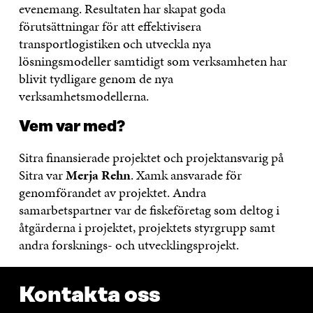
evenemang. Resultaten har skapat goda
förutsättningar för att effektivisera
transportlogistiken och utveckla nya
lösningsmodeller samtidigt som verksamheten har
blivit tydligare genom de nya
verksamhetsmodellerna.
Vem var med?
Sitra finansierade projektet och projektansvarig på
Sitra var
Merja Rehn
. Xamk ansvarade för
genomförandet av projektet. Andra
samarbetspartner var de fiskeföretag som deltog i
åtgärderna i projektet, projektets styrgrupp samt
andra forsknings- och utvecklingsprojekt.
Kontakta oss