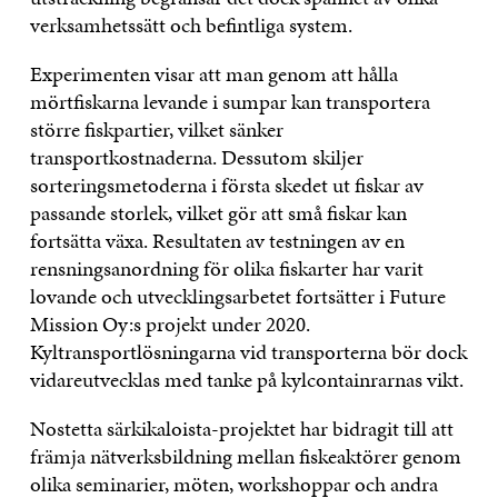
verksamhetssätt och befintliga system.
Experimenten visar att man genom att hålla
mörtfiskarna levande i sumpar kan transportera
större fiskpartier, vilket sänker
transportkostnaderna. Dessutom skiljer
sorteringsmetoderna i första skedet ut fiskar av
passande storlek, vilket gör att små fiskar kan
fortsätta växa. Resultaten av testningen av en
rensningsanordning för olika fiskarter har varit
lovande och utvecklingsarbetet fortsätter i Future
Mission Oy:s projekt under 2020.
Kyltransportlösningarna vid transporterna bör dock
vidareutvecklas med tanke på kylcontainrarnas vikt.
Nostetta särkikaloista-projektet har bidragit till att
främja nätverksbildning mellan fiskeaktörer genom
olika seminarier, möten, workshoppar och andra