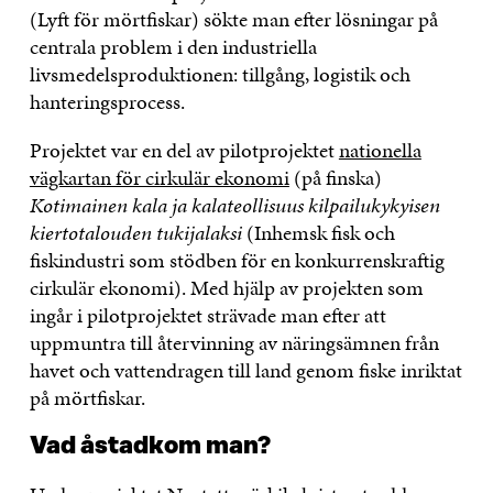
(Lyft för mörtfiskar) sökte man efter lösningar på
centrala problem i den industriella
livsmedelsproduktionen: tillgång, logistik och
hanteringsprocess.
Projektet var en del av pilotprojektet
nationella
vägkartan för cirkulär ekonomi
(på finska)
Kotimainen kala ja kalateollisuus kilpailukykyisen
kiertotalouden tukijalaksi
(Inhemsk fisk och
fiskindustri som stödben för en konkurrenskraftig
cirkulär ekonomi). Med hjälp av projekten som
ingår i pilotprojektet strävade man efter att
uppmuntra till återvinning av näringsämnen från
havet och vattendragen till land genom fiske inriktat
på mörtfiskar.
Vad åstadkom man?