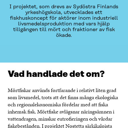
I projektet, som drevs av Sydöstra Finlands
yrkeshögskola, utvecklades ett
fiskhuskoncept för aktörer inom industriell
livsmedelsproduktion med vars hjälp
tillgången till mört och fraktioner av fisk
ökade.
VAD HANDLADE DET OM?
KONTAKTA OSS
Vad handlade det om?
Mörtfiskar används fortfarande i relativt liten grad
som livsmedel, trots att det finns många ekologiska
och regionalekonomiska fördelar med att fiska
inhemsk fisk. Mörtfiske avlägsnar näringsämnen i
vattendragen, minskar eutrofieringen och vårdar
fiskebestånden. I projektet Nostetta särkikaloista