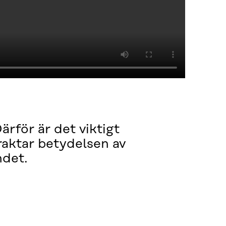
ärför är det viktigt
raktar betydelsen av
ndet.