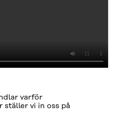
ndlar varför
ställer vi in oss på