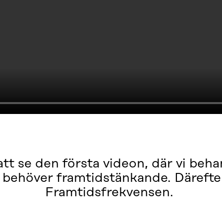
tt se den första videon, där vi beha
behöver framtidstänkande. Därefter 
Framtidsfrekvensen.