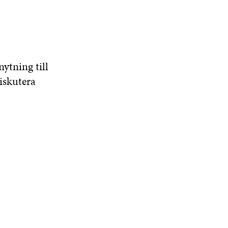
ytning till
Diskutera