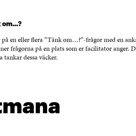
k om…?
r på en eller flera ”Tänk om…?”-frågor med en ankn
ner frågorna på en plats som er facilitator anger. 
a tankar dessa väcker.