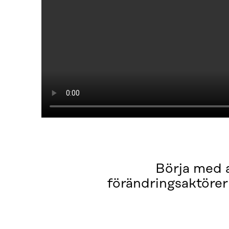
Börja med a
förändringsaktörer 