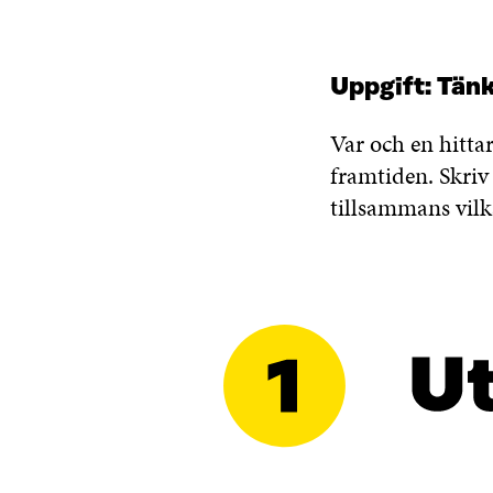
Uppgift:
Tän
Var och en hitta
framtiden. Skriv 
tillsammans vilk