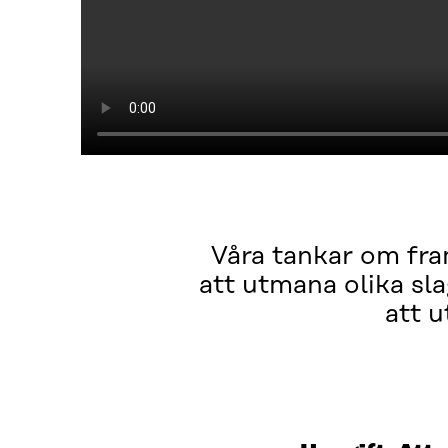
Våra tankar om fram
att utmana olika sl
att 