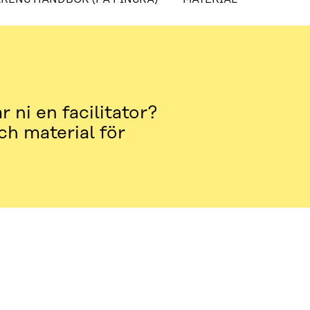
BOK (PÅ FINSKA)
MATERIAL
ar ni en
facilitator
?
ch material för