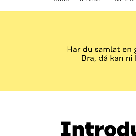
INTRO
UTMANA
FÖRESTÄLL DIG
Har du samlat en 
Bra, då kan ni