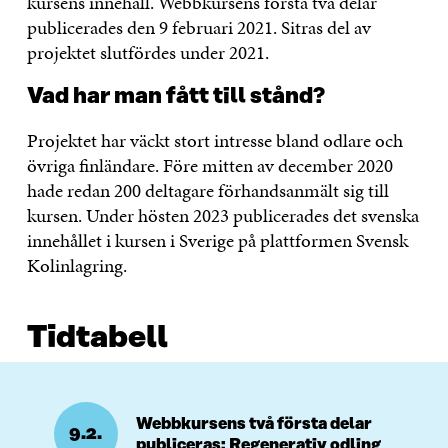
kursens innehåll. Webbkursens första två delar
publicerades den 9 februari 2021. Sitras del av
projektet slutfördes under 2021.
Vad har man fått till stånd?
Projektet har väckt stort intresse bland odlare och
övriga finländare. Före mitten av december 2020
hade redan 200 deltagare förhandsanmält sig till
kursen. Under hösten 2023 publicerades det svenska
innehållet i kursen i Sverige på plattformen Svensk
Kolinlagring.
Tidtabell
Webbkursens två första delar
9.2.
publiceras: Regenerativ odling