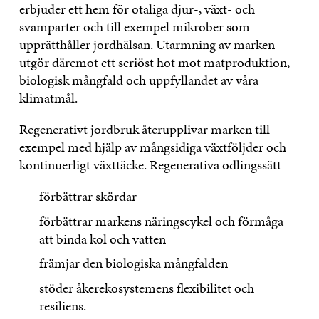
erbjuder ett hem för otaliga djur-, växt- och
svamparter och till exempel mikrober som
upprätthåller jordhälsan. Utarmning av marken
utgör däremot ett seriöst hot mot matproduktion,
biologisk mångfald och uppfyllandet av våra
klimatmål.
Regenerativt jordbruk återupplivar marken till
exempel med hjälp av mångsidiga växtföljder och
kontinuerligt växttäcke. Regenerativa odlingssätt
förbättrar skördar
förbättrar markens näringscykel och förmåga
att binda kol och vatten
främjar den biologiska mångfalden
stöder åkerekosystemens flexibilitet och
resiliens.