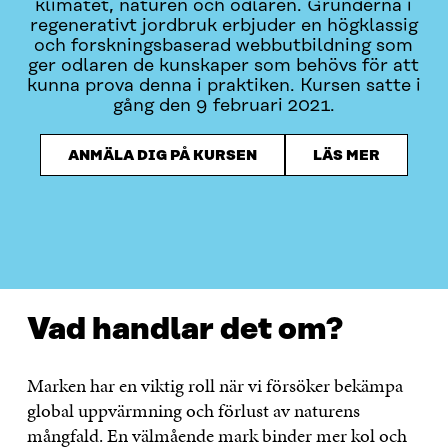
klimatet, naturen och odlaren. Grunderna i
regenerativt jordbruk erbjuder en högklassig
och forskningsbaserad webbutbildning som
ger odlaren de kunskaper som behövs för att
kunna prova denna i praktiken. Kursen satte i
gång den 9 februari 2021.
ANMÄLA DIG PÅ KURSEN
LÄS MER
VAD HANDLAR DET OM?
TIDTABELL
HUR KAN MAN
Vad handlar det om?
Marken har en viktig roll när vi försöker bekämpa
global uppvärmning och förlust av naturens
mångfald. En välmående mark binder mer kol och