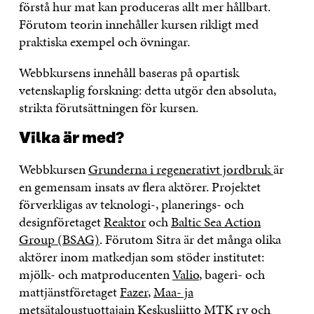
förstå hur mat kan produceras allt mer hållbart.
Förutom teorin innehåller kursen rikligt med
praktiska exempel och övningar.
Webbkursens innehåll baseras på opartisk
vetenskaplig forskning: detta utgör den absoluta,
strikta förutsättningen för kursen.
Vilka är med?
Webbkursen
Grunderna i regenerativt jordbruk
är
en gemensam insats av flera aktörer. Projektet
förverkligas av teknologi-, planerings- och
designföretaget
Reaktor
och
Baltic Sea Action
Group (BSAG)
. Förutom Sitra är det många olika
aktörer inom matkedjan som stöder institutet:
mjölk- och matproducenten
Valio
, bageri- och
mattjänstföretaget
Fazer
,
Maa- ja
metsätaloustuottajain Keskusliitto MTK ry
och