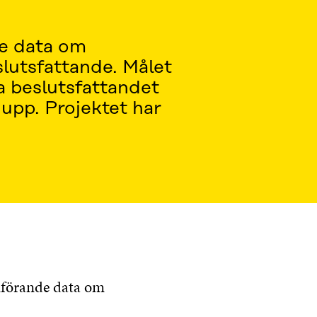
de data om
lutsfattande. Målet
a beslutsfattandet
 upp. Projektet har
ämförande data om