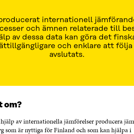
 producerat internationell jämföran
cesser och ämnen relaterade till bes
älp av dessa data kan göra det finsk
ättillgängligare och enklare att följa
avslutats.
t om?
d hjälp av internationella jämförelser producera j
yg som är nyttiga för Finland och som kan hjälpa i