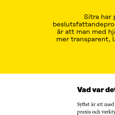
Sitra har
beslutsfattandepro
är att man med hj
mer transparent, l
Vad var de
Syftet är att me
praxis och verkt