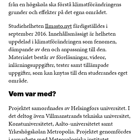
från en högskola ska förstå klimatförändringens
grunder och effekter på det egna området.
Studiehelheten
Ilmasto.nyt
färdigställdes i
september 2016. Innehållsmässigt är helheten
uppdelad i klimatförändringen som fenomen,
dämpande av den och anpassning till den.
Materialet består av föreläsningar, videor,
inlärningsuppgifter, tester samt tillämpade
uppgifter, som kan knytas till den studerandes eget
område.
Vem var med?
Projektet samordnades av Helsingfors universitet. I
det deltog även Villmanstrands tekniska universitet,
Konstuniversitetet, Aalto-universitetet samt
Yrkeshögskolan Metropolia. Projektet genomfördes
i samarbete med Meteorologiska institutet,