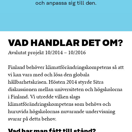
och anpassa sig till den.
VAD HANDLAR DET OM?
KONTAKTA OSS
VAD HANDLAR DET OM?
Avslutat projekt 10/2014 – 10/2016
Finland behöver klimatförändringskompetens så att
vi kan vara med och lösa den globala
hållbarhetskrisen. Hösten 2014 styrde Sitra
diskussionen mellan universiteten och högskolorna
i Finland. Vi utredde vilken slags
klimatförändringskompetens som behövs och
huruvida högskolornas nuvarande undervisning
svarar på detta behov.
Vad har man fått till stånd?