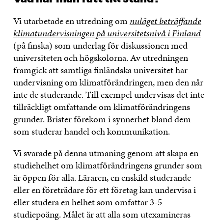
Vi utarbetade en utredning om
nuläget beträffande
klimatundervisningen på universitetsnivå i Finland
(på finska) som underlag för diskussionen med
universiteten och högskolorna. Av utredningen
framgick att samtliga finländska universitet har
undervisning om klimatförändringen, men den når
inte de studerande. Till exempel undervisas det inte
tillräckligt omfattande om klimatförändringens
grunder. Brister förekom i synnerhet bland dem
som studerar handel och kommunikation.
Vi svarade på denna utmaning genom att skapa en
studiehelhet om klimatförändringens grunder som
är öppen för alla. Läraren, en enskild studerande
eller en företrädare för ett företag kan undervisa i
eller studera en helhet som omfattar 3-5
studiepoäng. Målet är att alla som utexamineras